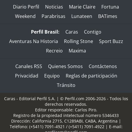
Diario Perfil
Noticias
Marie Claire
Fortuna
Weekend
Parabrisas
Lunateen
BATimes
Perfil Brasil:
Caras
Contigo
Aventuras Na Historia
Rolling Stone
Sport Buzz
Recreio
Maxima
Canales RSS
Quienes Somos
Contáctenos
Privacidad
Equipo
Reglas de participación
Tránsito
Caras - Editorial Perfil S.A.
| © Perfil.com 2006-2026 - Todos los
derechos reservados.
Editor responsable: Carlos Piro.
Registro de la propiedad intelectual número 5346433
Dirección:
California 2715
,
C1289ABI
,
CABA, Argentina
|
Teléfono:
(+5411) 7091-4921
/
(+5411) 7091-4922
| E-mail: