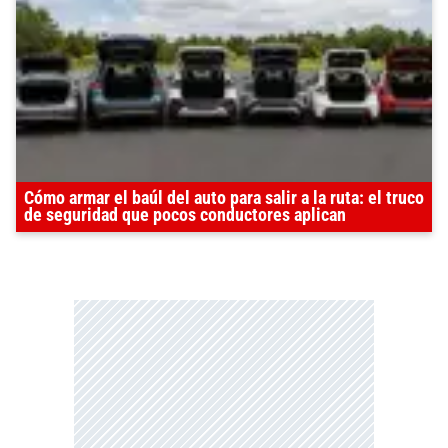
Cómo armar el baúl del auto para salir a la ruta: el truco
de seguridad que pocos conductores aplican