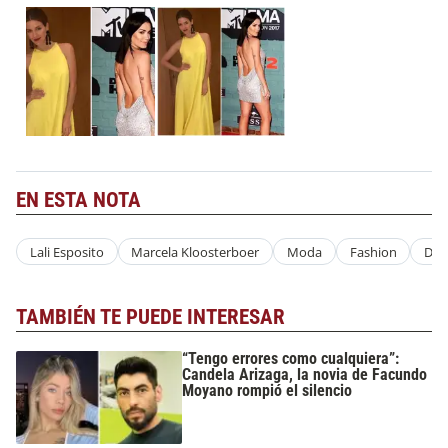
EN ESTA NOTA
Lali Esposito
Marcela Kloosterboer
Moda
Fashion
Due
TAMBIÉN TE PUEDE INTERESAR
“Tengo errores como cualquiera”:
Candela Arizaga, la novia de Facundo
Moyano rompió el silencio