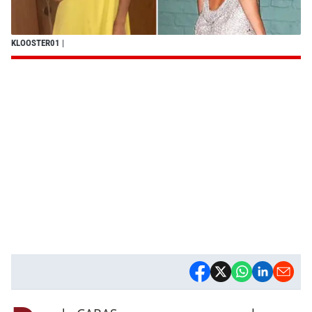
KLOOSTER01
|