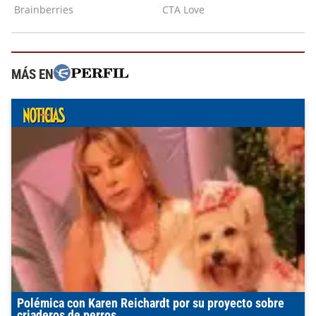
MÁS EN
Polémica con Karen Reichardt por su proyecto sobre
criaderos de perros