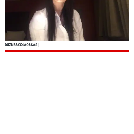
DUZNBBXX4AO8SAS
|