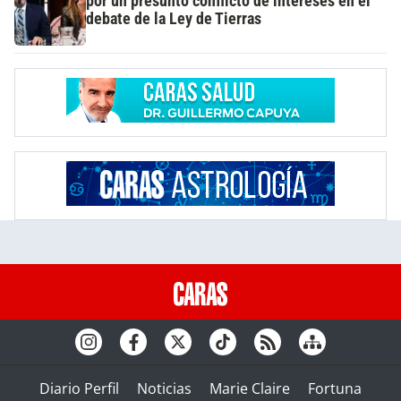
por un presunto conflicto de intereses en el
debate de la Ley de Tierras
Diario Perfil
Noticias
Marie Claire
Fortuna