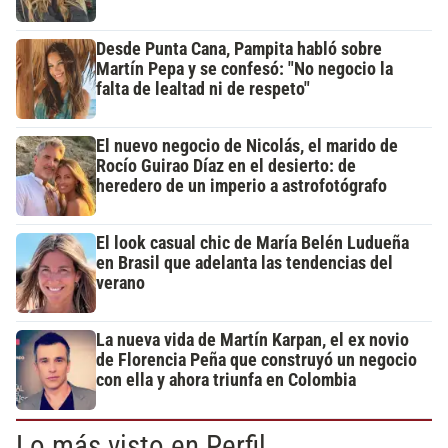
Desde Punta Cana, Pampita habló sobre
Martín Pepa y se confesó: "No negocio la
falta de lealtad ni de respeto"
El nuevo negocio de Nicolás, el marido de
Rocío Guirao Díaz en el desierto: de
heredero de un imperio a astrofotógrafo
El look casual chic de María Belén Ludueña
en Brasil que adelanta las tendencias del
verano
La nueva vida de Martín Karpan, el ex novio
de Florencia Peña que construyó un negocio
con ella y ahora triunfa en Colombia
Lo más visto en Perfil