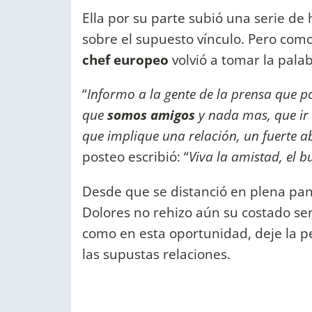
Ella por su parte subió una serie de
sobre el supuesto vínculo. Pero com
chef europeo
volvió a tomar la palab
“
Informo a la gente de la prensa que p
que
somos amigos
y nada mas, que ir
que implique una relación, un fuerte a
posteo escribió: “
Viva la amistad, el b
Desde que se distanció en plena pa
Dolores no rehizo aún su costado se
como en esta oportunidad, deje la p
las supustas relaciones.