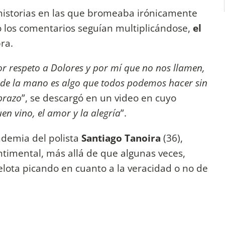
 historias en las que bromeaba irónicamente
o los comentarios seguían multiplicándose,
el
ra.
or respeto a Dolores y por mí que no nos llamen,
 de la mano es algo que todos podemos hacer sin
brazo
”, se descargó en un video en cuyo
uen vino, el amor y la alegría
”.
ndemia del polista
Santiago Tanoira
(36),
ntimental, más allá de que algunas veces,
elota picando en cuanto a la veracidad o no de