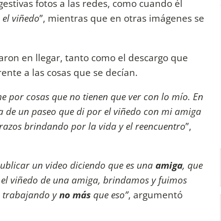
estivas fotos a las redes, como cuando él
r el viñedo
”, mientras que en otras imágenes se
aron en llegar, tanto como el descargo que
rente a las cosas que se decían.
e por cosas que no tienen que ver con lo mío. En
ia de un paseo que di por el viñedo con mi amiga
razos brindando por la vida y el reencuentro
”,
 publicar un video diciendo que es una
amiga
, que
 el viñedo de una amiga, brindamos y fuimos
 trabajando y
no más
que eso”
, argumentó