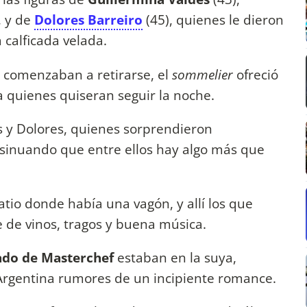
, y de
Dolores Barreiro
(45), quienes le dieron
 calficada velada.
comenzaban a retirarse, el
sommelier
ofreció
a quienes quiseran seguir la noche.
és y Dolores, quienes sorprendieron
inuando que entre ellos hay algo más que
tio donde había una vagón, y allí los que
 de vinos, tragos y buena música.
ado de Masterchef
estaban en la suya,
Argentina rumores de un incipiente romance.