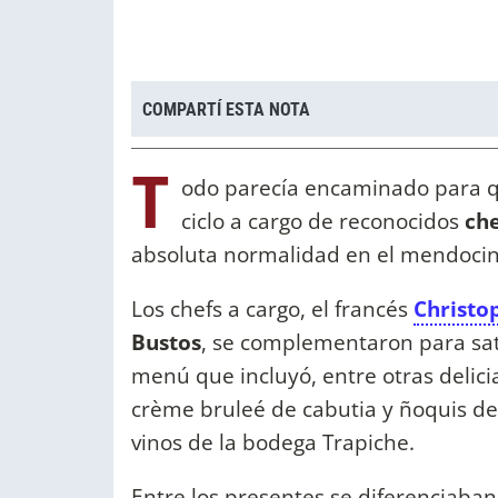
COMPARTÍ ESTA NOTA
T
odo parecía encaminado para q
ciclo a cargo de reconocidos
ch
absoluta normalidad en el mendoci
Los chefs a cargo, el francés
Christo
Bustos
, se complementaron para sat
menú que incluyó, entre otras delici
crème bruleé de cabutia y ñoquis d
vinos de la bodega Trapiche.
Entre los presentes se diferenciaban