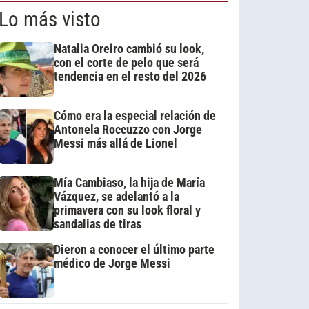
Lo más visto
Natalia Oreiro cambió su look,
con el corte de pelo que será
tendencia en el resto del 2026
Cómo era la especial relación de
Antonela Roccuzzo con Jorge
Messi más allá de Lionel
Mía Cambiaso, la hija de María
Vázquez, se adelantó a la
primavera con su look floral y
sandalias de tiras
Dieron a conocer el último parte
médico de Jorge Messi