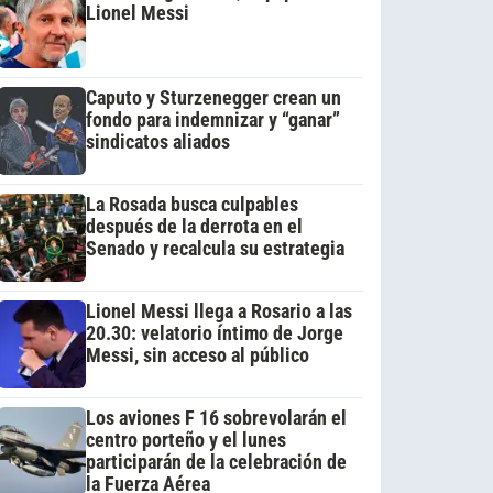
Lionel Messi
Caputo y Sturzenegger crean un
fondo para indemnizar y “ganar”
sindicatos aliados
La Rosada busca culpables
después de la derrota en el
Senado y recalcula su estrategia
Lionel Messi llega a Rosario a las
20.30: velatorio íntimo de Jorge
Messi, sin acceso al público
Los aviones F 16 sobrevolarán el
centro porteño y el lunes
participarán de la celebración de
la Fuerza Aérea