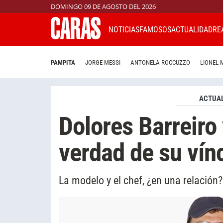
DOMINGO 09 DE AGOSTO DEL 2026
NOTICIAS
FAMOSOS
ACTUALIDAD
RE
PAMPITA
JORGE MESSI
ANTONELA ROCCUZZO
LIONEL 
ACTUAL
Dolores Barreiro 
verdad de su vín
La modelo y el chef, ¿en una relación?