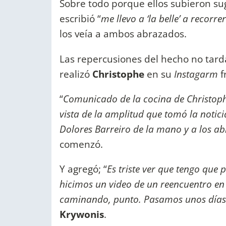
Sobre todo porque ellos subieron sug
escribió “
me llevo a ‘la belle’ a recorre
los veía a ambos abrazados.
Las repercusiones del hecho no tard
realizó
Christophe
en su
Instagarm
f
“
Comunicado de la cocina de Christoph
vista de la amplitud que tomó la notic
Dolores Barreiro de la mano y a los ab
comenzó.
Y agregó; “
Es triste ver que tengo que
hicimos un video de un reencuentro en
caminando, punto. Pasamos unos días
Krywonis
.