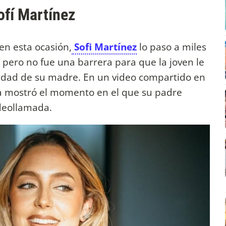
ofí Martínez
 en esta ocasión,
Sofi Martínez
lo paso a miles
 pero no fue una barrera para que la joven le
cidad de su madre. En un video compartido en
ta mostró el momento en el que su padre
ideollamada.