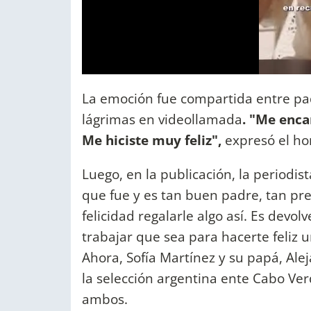
La emoción fue compartida entre pad
lágrimas en videollamada
. "Me enca
Me hiciste muy feliz",
expresó el h
Luego, en la publicación, la periodis
que fue y es tan buen padre, tan pr
felicidad regalarle algo así. Es devol
trabajar que sea para hacerte feliz u
Ahora, Sofía Martínez y su papá, Ale
la selección argentina ente Cabo V
ambos.