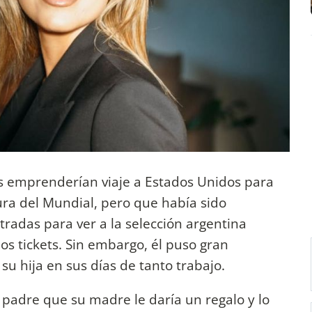
s emprenderían viaje a Estados Unidos para
ura del Mundial, pero que había sido
radas para ver a la selección argentina
los tickets. Sin embargo, él puso gran
su hija en sus días de tanto trabajo.
u padre que su madre le daría un regalo y lo