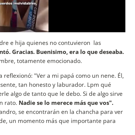
re e hija quienes no contuvieron las
ntó. Gracias. Buenisimo, era lo que deseaba.
ombre, totamente emocionado.
ta reflexionó: "Ver a mi papá como un nene. Él,
esente, tan honesto y laburador. Lpm qué
verle algo de tanto que le debo. Si de algo sirve
n rato.
Nadie se lo merece más que vos".
jandro, se encontrarán en la chancha para ver
erde, un momento más que importante para