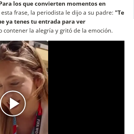
Para los que convierten momentos en
 esta frase, la periodista le dijo a su padre:
"Te
que ya tenes tu entrada para ver
o contener la alegría y gritó de la emoción.