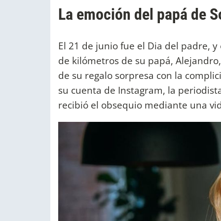
La emoción del papá de S
El 21 de junio fue el Dia del padre, y
de kilómetros de su papá, Alejandro,
de su regalo sorpresa con la compli
su cuenta de Instagram, la periodis
recibió el obsequio mediante una v