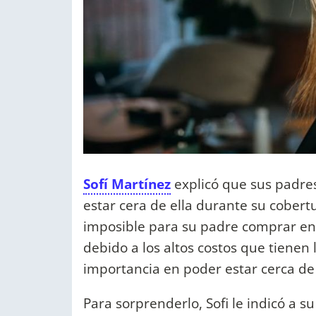
Sofí Martínez
explicó que sus padre
estar cera de ella durante su cobert
imposible para su padre comprar ent
debido a los altos costos que tienen 
importancia en poder estar cerca de 
Para sorprenderlo, Sofi le indicó a s