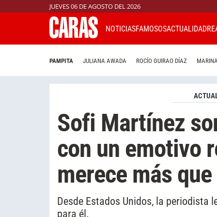
JUEVES 06 DE AGOSTO DEL 2026
NOTICIAS
FAMOSOS
ACTUALIDAD
RE
PAMPITA
JULIANA AWADA
ROCÍO GUIRAO DÍAZ
MARINA
ACTUAL
Sofi Martínez so
con un emotivo r
merece más que 
Desde Estados Unidos, la periodista l
para él.