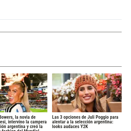
Bowers, la novia de
Las 3 opciones de Juli Poggio para
si, intervino la campera
alentar a la selección argentina:
ión argentina y creó la
looks audaces Y2K