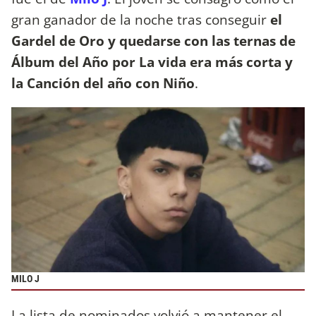
gran ganador de la noche tras conseguir
el
Gardel de Oro y quedarse con las ternas de
Álbum del Año por La vida era más corta y
la Canción del año con Niño
.
MILO J
La lista de nominados volvió a mantener el