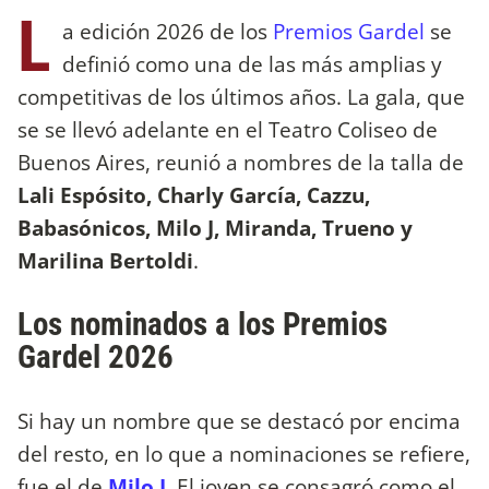
L
a edición 2026 de los
Premios Gardel
se
definió como una de las más amplias y
competitivas de los últimos años. La gala, que
se se llevó adelante en el Teatro Coliseo de
Buenos Aires, reunió a nombres de la talla de
Lali Espósito, Charly García, Cazzu,
Babasónicos, Milo J, Miranda, Trueno y
Marilina Bertoldi
.
Los nominados a los Premios
Gardel 2026
Si hay un nombre que se destacó por encima
del resto, en lo que a nominaciones se refiere,
fue el de
Milo J
. El joven se consagró como el