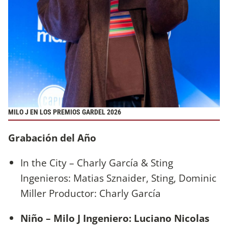
MILO J EN LOS PREMIOS GARDEL 2026
Grabación del Año
In the City – Charly García & Sting
Ingenieros: Matias Sznaider, Sting, Dominic
Miller Productor: Charly García
Niño – Milo J Ingeniero: Luciano Nicolas