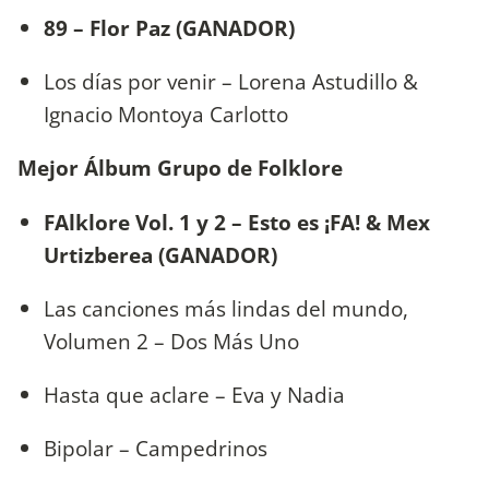
89 – Flor Paz (GANADOR)
Los días por venir – Lorena Astudillo &
Ignacio Montoya Carlotto
Mejor Álbum Grupo de Folklore
FAlklore Vol. 1 y 2 – Esto es ¡FA! & Mex
Urtizberea (GANADOR)
Las canciones más lindas del mundo,
Volumen 2 – Dos Más Uno
Hasta que aclare – Eva y Nadia
Bipolar – Campedrinos