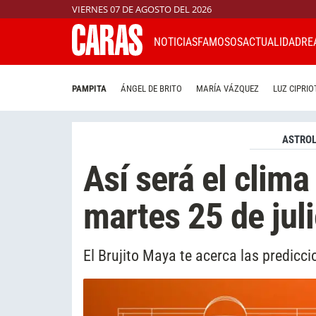
VIERNES 07 DE AGOSTO DEL 2026
NOTICIAS
FAMOSOS
ACTUALIDAD
RE
PAMPITA
ÁNGEL DE BRITO
MARÍA VÁZQUEZ
LUZ CIPRIO
ASTROL
Así será el clima
martes 25 de jul
El Brujito Maya te acerca las predicc