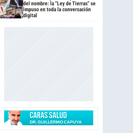
del nombre: la "Ley de Tierras" se
impuso en toda la conversación
digital