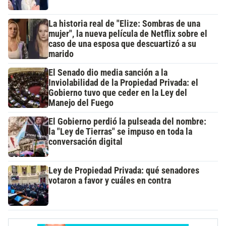
La historia real de "Elize: Sombras de una
mujer", la nueva película de Netflix sobre el
caso de una esposa que descuartizó a su
marido
El Senado dio media sanción a la
Inviolabilidad de la Propiedad Privada: el
Gobierno tuvo que ceder en la Ley del
Manejo del Fuego
El Gobierno perdió la pulseada del nombre:
la "Ley de Tierras" se impuso en toda la
conversación digital
Ley de Propiedad Privada: qué senadores
votaron a favor y cuáles en contra