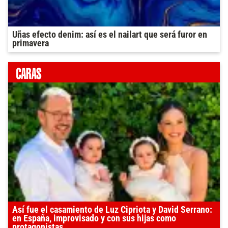
Uñas efecto denim: así es el nailart que será furor en
primavera
Así fue el casamiento de Luz Cipriota y David Serrano:
en España, improvisado y con sus hijas como
protagonistas