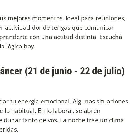
 sus mejores momentos. Ideal para reuniones,
ier actividad donde tengas que comunicar
rprenderte con una actitud distinta. Escuchá
la lógica hoy.
ncer (21 de junio - 22 de julio)
dar tu energía emocional. Algunas situaciones
 lo habitual. En lo laboral, se abren
de dudar tanto de vos. La noche trae un clima
eridas.