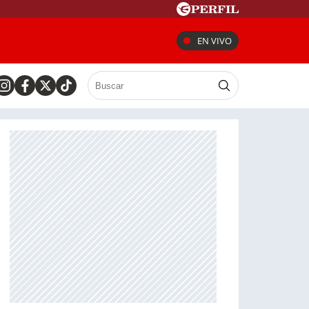
EN VIVO