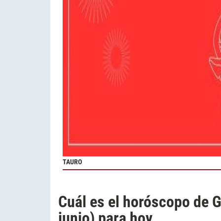
TAURO
Cuál es el horóscopo de 
junio) para hoy