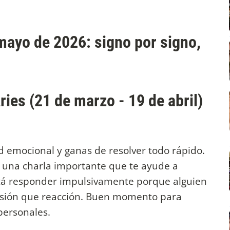
mayo de 2026: signo por signo,
ries (21 de marzo - 19 de abril)
d emocional y ganas de resolver todo rápido.
r una charla importante que te ayude a
itá responder impulsivamente porque alguien
nsión que reacción. Buen momento para
personales.