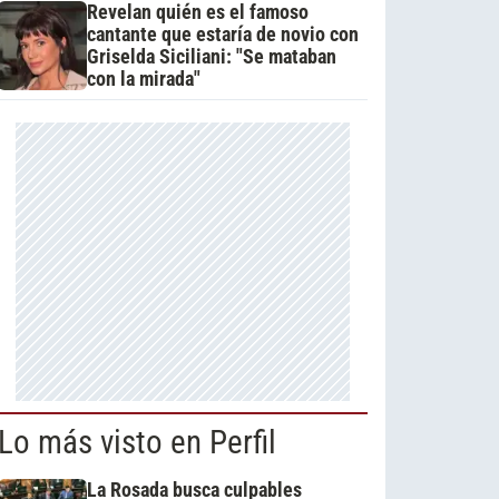
Revelan quién es el famoso
cantante que estaría de novio con
Griselda Siciliani: "Se mataban
con la mirada"
Lo más visto en Perfil
La Rosada busca culpables