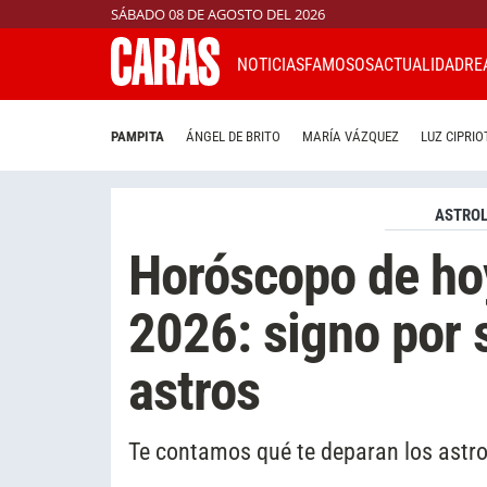
SÁBADO 08 DE AGOSTO DEL 2026
NOTICIAS
FAMOSOS
ACTUALIDAD
RE
PAMPITA
ÁNGEL DE BRITO
MARÍA VÁZQUEZ
LUZ CIPRIO
ASTROL
Horóscopo de ho
2026: signo por 
astros
Te contamos qué te deparan los astro