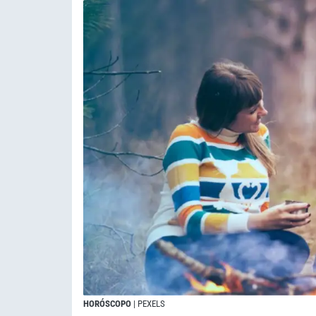
HORÓSCOPO
| PEXELS