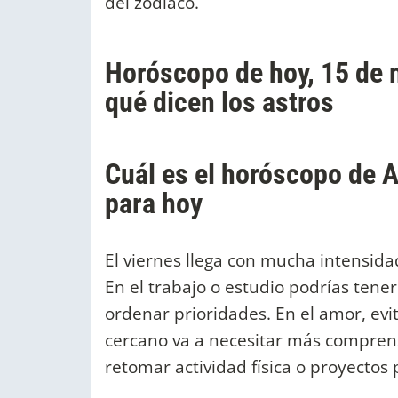
del zodiaco.
Horóscopo de hoy, 15 de 
qué dicen los astros
Cuál es el horóscopo de A
para hoy
El viernes llega con mucha intensida
En el trabajo o estudio podrías tene
ordenar prioridades. En el amor, ev
cercano va a necesitar más compre
retomar actividad física o proyectos 