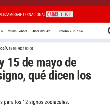
ALEZA
MODA
INTERNACIONAL
CARAS MIAMI
TA
MORIA CASÁN
JUAN MINUJÍN
HERMANA VERÓNICA
CARAS BRASIL
CARAS URUGUAY
OGÍA
15-05-2026 00:00
y 15 de mayo de
signo, qué dicen los
s para los 12 signos zodiacales.