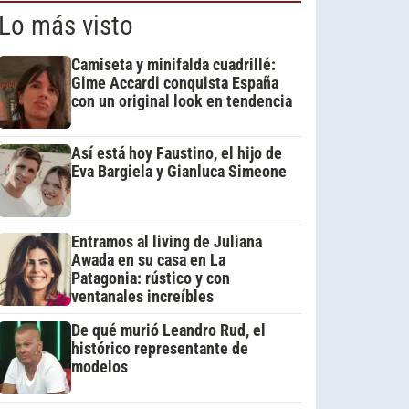
Lo más visto
Camiseta y minifalda cuadrillé:
Gime Accardi conquista España
con un original look en tendencia
Así está hoy Faustino, el hijo de
Eva Bargiela y Gianluca Simeone
Entramos al living de Juliana
Awada en su casa en La
Patagonia: rústico y con
ventanales increíbles
De qué murió Leandro Rud, el
histórico representante de
modelos