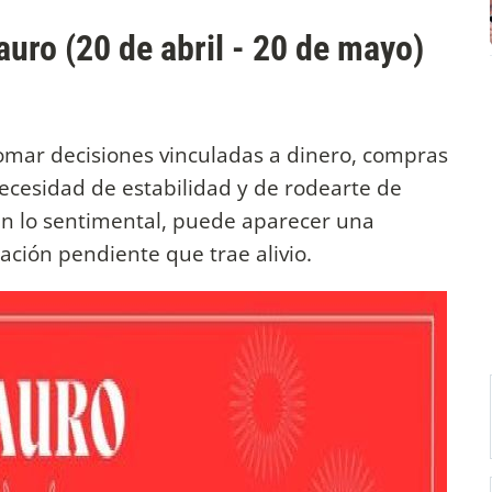
auro (20 de abril - 20 de mayo)
tomar decisiones vinculadas a dinero, compras
necesidad de estabilidad y de rodearte de
En lo sentimental, puede aparecer una
ción pendiente que trae alivio.