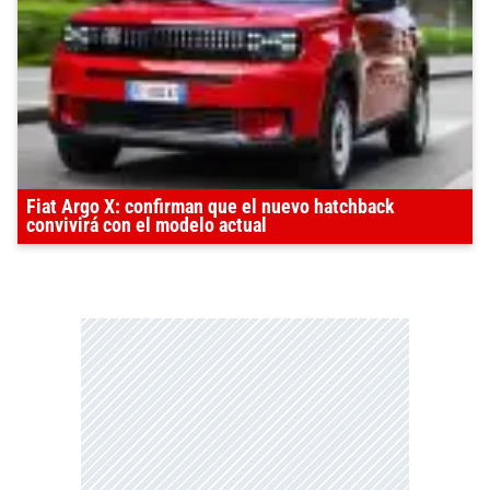
Fiat Argo X: confirman que el nuevo hatchback
convivirá con el modelo actual