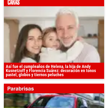
Así fue el cumpleaños de Helena, la hija de Andy
Kusnetzoff y Florencia Suárez: decoración en tonos
pastel, globos y tiernos peluches