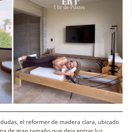
in dudas, el reformer de madera clara, ubicado
na de gran tamaño que deja entrar luz