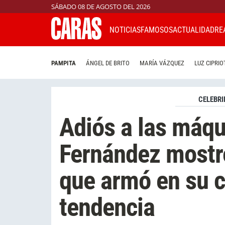
SÁBADO 08 DE AGOSTO DEL 2026
NOTICIAS
FAMOSOS
ACTUALIDAD
RE
PAMPITA
ÁNGEL DE BRITO
MARÍA VÁZQUEZ
LUZ CIPRIO
CELEBRI
Adiós a las máqu
Fernández mostró
que armó en su 
tendencia