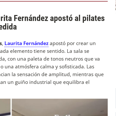
rita Fernández apostó al pilates
edida
s
,
Laurita Fernández
apostó por crear un
ada elemento tiene sentido. La sala se
ada, con una paleta de tonos neutros que va
o una atmósfera calma y sofisticada. Las
encian la sensación de amplitud, mientras que
tan un guiño industrial que equilibra el