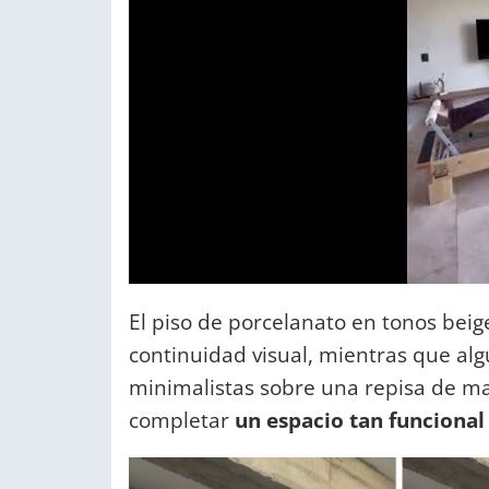
El piso de porcelanato en tonos beig
continuidad visual, mientras que al
minimalistas sobre una repisa de m
completar
un espacio tan funciona