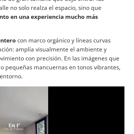
alle no solo realza el espacio, sino que
nto en una experiencia mucho más
entero
con marco orgánico y líneas curvas
ción: amplía visualmente el ambiente y
ovimiento con precisión. En las imágenes que
ndo pequeñas mancuernas en tonos vibrantes,
 entorno.