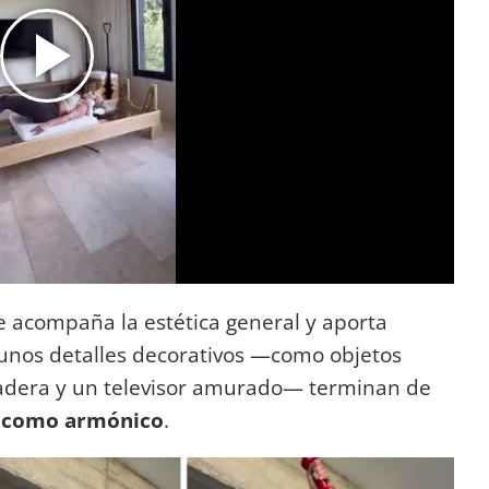
e acompaña la estética general y aporta
gunos detalles decorativos —como objetos
adera y un televisor amurado— terminan de
l como armónico
.