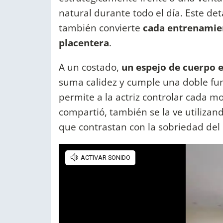
natural durante todo el día. Este det
también convierte
cada entrenamie
placentera
.
A un costado,
un espejo de cuerpo 
suma calidez y cumple una doble fun
permite a la actriz controlar cada m
compartió, también se la ve utiliza
que contrastan con la sobriedad del