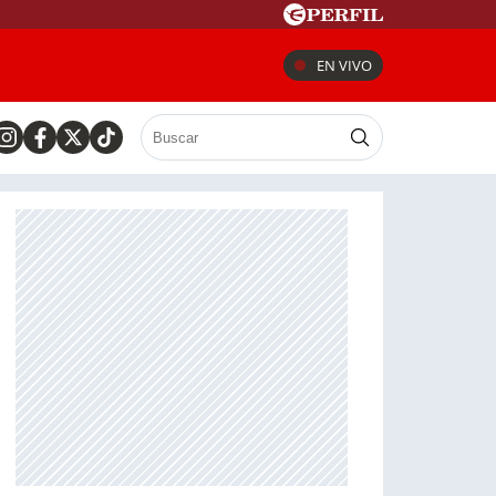
EN VIVO