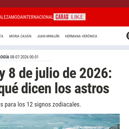
ALEZA
MODA
INTERNACIONAL
CARAS MIAMI
TA
MORIA CASÁN
JUAN MINUJÍN
HERMANA VERÓNICA
CARAS BRASIL
CARAS URUGUAY
OGÍA
08-07-2026 00:01
 8 de julio de 2026:
qué dicen los astros
s para los 12 signos zodiacales.