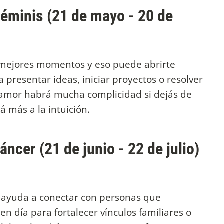
Géminis (21 de mayo - 20 de
s mejores momentos y eso puede abrirte
presentar ideas, iniciar proyectos o resolver
l amor habrá mucha complicidad si dejás de
á más a la intuición.
ncer (21 de junio - 22 de julio)
te ayuda a conectar con personas que
n día para fortalecer vínculos familiares o