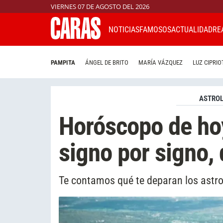
VIERNES 07 DE AGOSTO DEL 2026
NOTICIAS
FAMOSOS
ACTUALIDAD
RE
PAMPITA
ÁNGEL DE BRITO
MARÍA VÁZQUEZ
LUZ CIPRIO
ASTROL
Horóscopo de hoy
signo por signo, 
Te contamos qué te deparan los astro