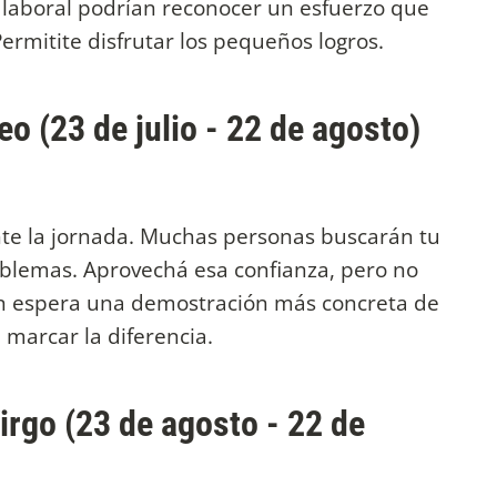
 laboral podrían reconocer un esfuerzo que
rmitite disfrutar los pequeños logros.
o (23 de julio - 22 de agosto)
nte la jornada. Muchas personas buscarán tu
oblemas. Aprovechá esa confianza, pero no
en espera una demostración más concreta de
 marcar la diferencia.
irgo (23 de agosto - 22 de