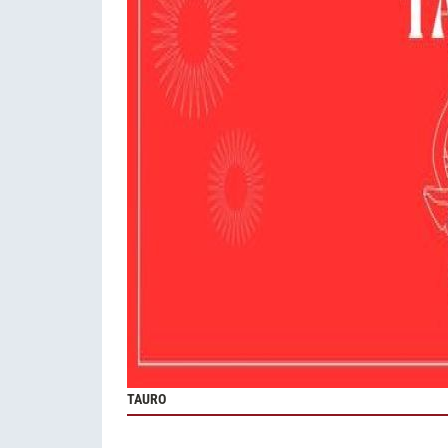
TAURO