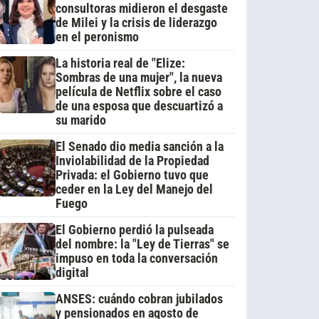
consultoras midieron el desgaste
de Milei y la crisis de liderazgo
en el peronismo
La historia real de "Elize:
Sombras de una mujer", la nueva
película de Netflix sobre el caso
de una esposa que descuartizó a
su marido
El Senado dio media sanción a la
Inviolabilidad de la Propiedad
Privada: el Gobierno tuvo que
ceder en la Ley del Manejo del
Fuego
El Gobierno perdió la pulseada
del nombre: la "Ley de Tierras" se
impuso en toda la conversación
digital
ANSES: cuándo cobran jubilados
y pensionados en agosto de