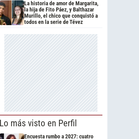
La historia de amor de Margarita,
la hija de Fito Páez, y Balthazar
Murillo, el chico que conquistó a
todos en la serie de Tévez
Lo más visto en Perfil
Encuesta rumbo a 2027: cuatro