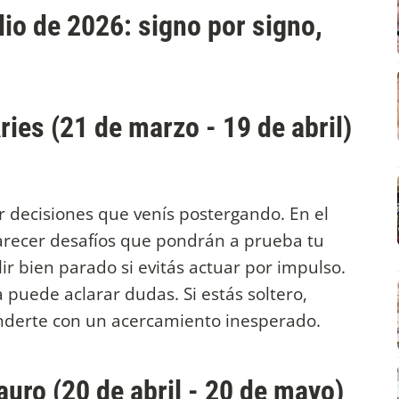
lio de 2026: signo por signo,
ries (21 de marzo - 19 de abril)
r decisiones que venís postergando. En el
arecer desafíos que pondrán a prueba tu
ir bien parado si evitás actuar por impulso.
 puede aclarar dudas. Si estás soltero,
enderte con un acercamiento inesperado.
auro (20 de abril - 20 de mayo)