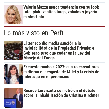
Valeria Mazza marca tendencia con su look
total pink: vestido largo, volados y joyería
minimalista
Lo más visto en Perfil
El Senado dio media sanción a la
Inviolabilidad de la Propiedad Privada: el
Gobierno tuvo que ceder en la Ley del
Manejo del Fuego
Encuesta rumbo a 2027: cuatro consultoras
midieron el desgaste de Milei y la crisis de
liderazgo en el peronismo
Ricardo Lorenzetti se metió en el debate
sobre la inhabilitación de Cristina Kirchner