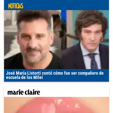
José María Listorti contó cómo fue ser compañero de
escuela de los Milei