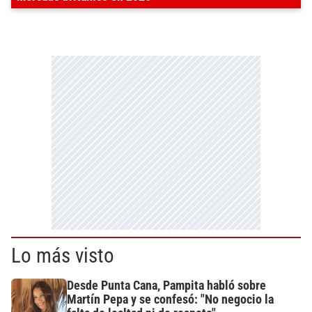
Lo más visto
Desde Punta Cana, Pampita habló sobre
Martín Pepa y se confesó: "No negocio la