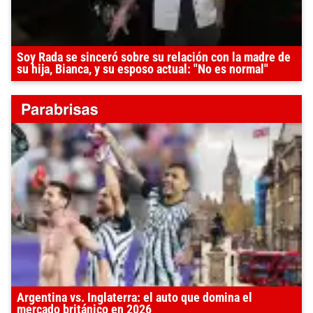
Soy Rada se sinceró sobre su relación con la madre de
su hija, Bianca, y su esposo actual: "No es normal"
Argentina vs. Inglaterra: el auto que domina el
mercado británico en 2026