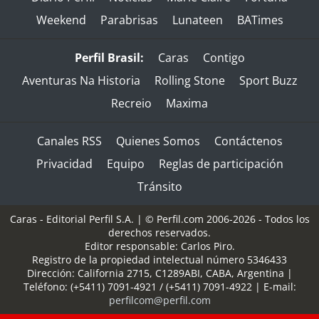
Weekend
Parabrisas
Lunateen
BATimes
Perfil Brasil:
Caras
Contigo
Aventuras Na Historia
Rolling Stone
Sport Buzz
Recreio
Maxima
Canales RSS
Quienes Somos
Contáctenos
Privacidad
Equipo
Reglas de participación
Tránsito
Caras - Editorial Perfil S.A.
| © Perfil.com 2006-2026 - Todos los
derechos reservados.
Editor responsable: Carlos Piro.
Registro de la propiedad intelectual número 5346433
Dirección:
California 2715
,
C1289ABI
,
CABA, Argentina
|
Teléfono:
(+5411) 7091-4921
/
(+5411) 7091-4922
| E-mail:
perfilcom@perfil.com