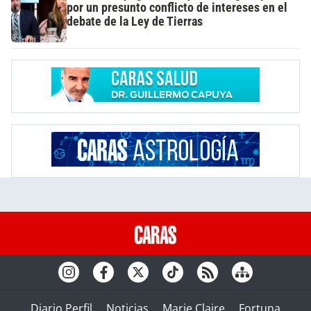
por un presunto conflicto de intereses en el
debate de la Ley de Tierras
Diario Perfil
Noticias
Marie Claire
Fortuna