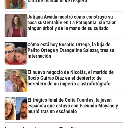
falta de lealtad ni de respeto"
Juliana Awada mostró cómo construyó su
casa sustentable en La Patagonia: sin talar
ningún árbol y de la mano de su cuñado
Cómo está hoy Rosario Ortega, la hija de
Palito Ortega y Evangelina Salazar, tras su
internación
El nuevo negocio de Nicolás, el marido de
Rocío Guirao Díaz en el desierto: de
heredero de un imperio a astrofotógrafo
El trágico final de Celia Fuentes, la joven
española que estuvo con Facundo Moyano y
murió tras un escándalo