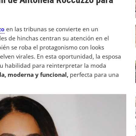
zo
en las tribunas se convierte en un
les de hinchas centran su atención en el
bién se roba el protagonismo con looks
lven virales. En esta oportunidad, la esposa
u habilidad para reinterpretar la moda
a, moderna y funcional,
perfecta para una