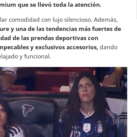
emium que se llevó toda la atención.
clar comodidad con lujo silencioso. Además,
sure y una de las tendencias más fuertes de
dad de las prendas deportivas con
impecables y exclusivos accesorios,
dando
lajado y funcional.