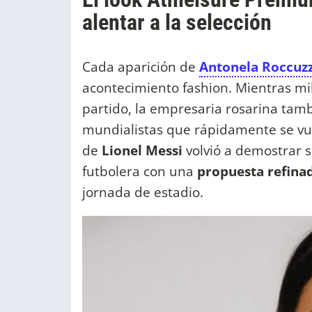
alentar a la selección
Cada aparición de
Antonela Roccuz
acontecimiento fashion. Mientras mi
partido, la empresaria rosarina tam
mundialistas que rápidamente se vue
de
Lionel Messi
volvió a demostrar s
futbolera con una
propuesta refinad
jornada de estadio.