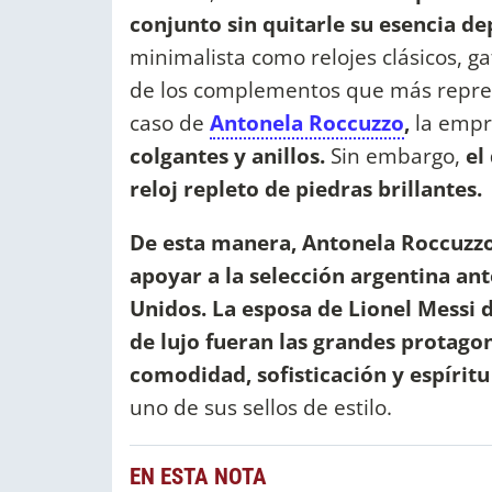
conjunto sin quitarle su esencia de
minimalista como relojes clásicos, ga
de los complementos que más represe
caso de
Antonela Roccuzzo
,
la empr
colgantes y anillos.
Sin embargo,
el 
reloj repleto de piedras brillantes.
De esta manera, Antonela Roccuzzo
apoyar a la selección argentina ant
Unidos. La esposa de Lionel Messi d
de lujo fueran las grandes protago
comodidad, sofisticación y espíritu
uno de sus sellos de estilo.
EN ESTA NOTA