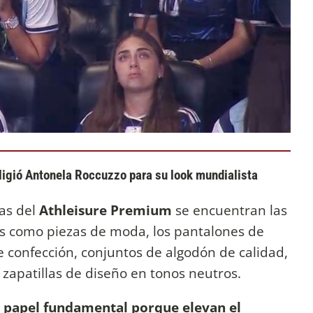
ligió Antonela Roccuzzo para su look mundialista
as del
Athleisure Premium
se encuentran las
as como piezas de moda, los pantalones de
te confección, conjuntos de algodón de calidad,
 zapatillas de diseño en tonos neutros.
 papel fundamental porque elevan el