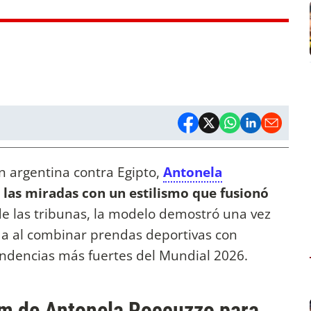
ón argentina contra Egipto,
Antonela
 las miradas con un estilismo que fusionó
 las tribunas, la modelo demostró una vez
a al combinar prendas deportivas con
tendencias más fuertes del Mundial 2026.
um de Antonela Roccuzzo para