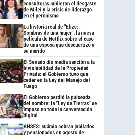
consultoras midieron el desgaste
de Milei y la crisis de liderazgo
en el peronismo
La historia real de "Elize:
Sombras de una mujer", la nueva
película de Netflix sobre el caso
de una esposa que descuartizó a
su marido
El Senado dio media sanción a la
Inviolabilidad de la Propiedad
Privada: el Gobierno tuvo que
ceder en la Ley del Manejo del
Fuego
El Gobierno perdió la pulseada
del nombre: la "Ley de Tierras" se
impuso en toda la conversación
digital
ANSES: cuándo cobran jubilados
y pensionados en agosto de