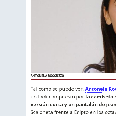
ANTONELA ROCCUZZO
Tal como se puede ver,
Antonela Ro
un look compuesto por
la camiseta o
versión corta y un pantalón de jean
Scaloneta frente a Egipto en los octa