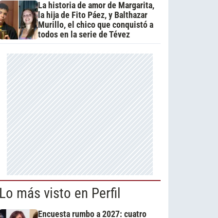
La historia de amor de Margarita,
la hija de Fito Páez, y Balthazar
Murillo, el chico que conquistó a
todos en la serie de Tévez
Lo más visto en Perfil
Encuesta rumbo a 2027: cuatro