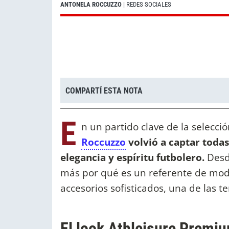
ANTONELA ROCCUZZO
| REDES SOCIALES
COMPARTÍ ESTA NOTA
E
n un partido clave de la selecci
Roccuzzo
volvió a captar todas
elegancia y espíritu futbolero.
Desde
más por qué es un referente de mod
accesorios sofisticados, una de las 
El look Athleisure Premi