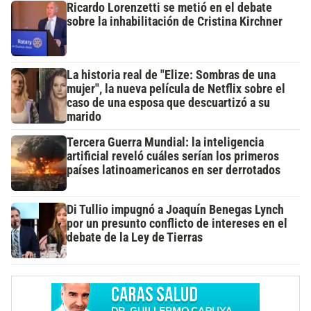
Ricardo Lorenzetti se metió en el debate
sobre la inhabilitación de Cristina Kirchner
La historia real de "Elize: Sombras de una
mujer", la nueva película de Netflix sobre el
caso de una esposa que descuartizó a su
marido
Tercera Guerra Mundial: la inteligencia
artificial reveló cuáles serían los primeros
países latinoamericanos en ser derrotados
Di Tullio impugnó a Joaquín Benegas Lynch
por un presunto conflicto de intereses en el
debate de la Ley de Tierras