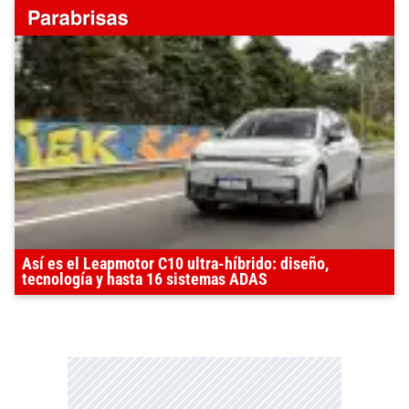
Así es el Leapmotor C10 ultra-híbrido: diseño,
tecnología y hasta 16 sistemas ADAS