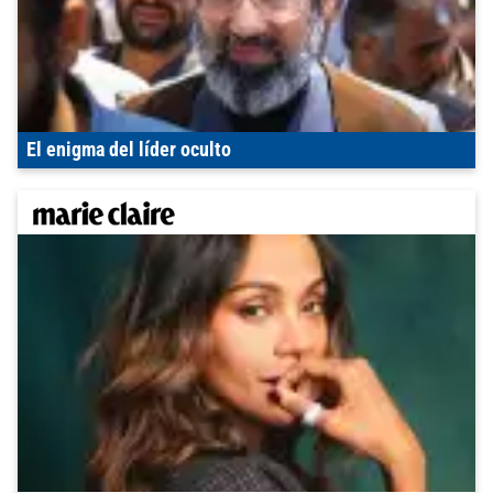
El enigma del líder oculto