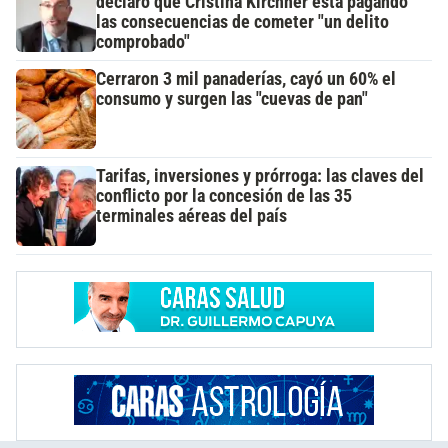
declaró que Cristina Kirchner está pagando
las consecuencias de cometer "un delito
comprobado"
Cerraron 3 mil panaderías, cayó un 60% el
consumo y surgen las "cuevas de pan"
Tarifas, inversiones y prórroga: las claves del
conflicto por la concesión de las 35
terminales aéreas del país