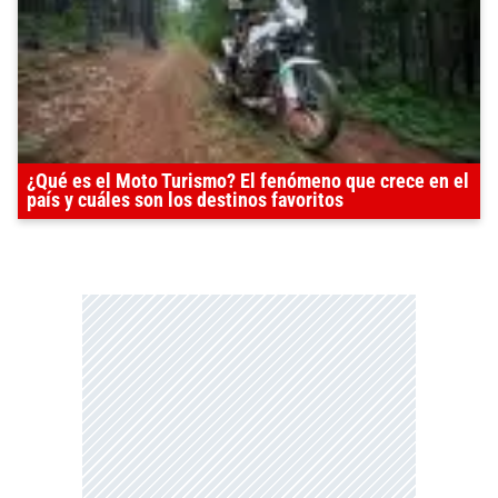
¿Qué es el Moto Turismo? El fenómeno que crece en el
país y cuáles son los destinos favoritos