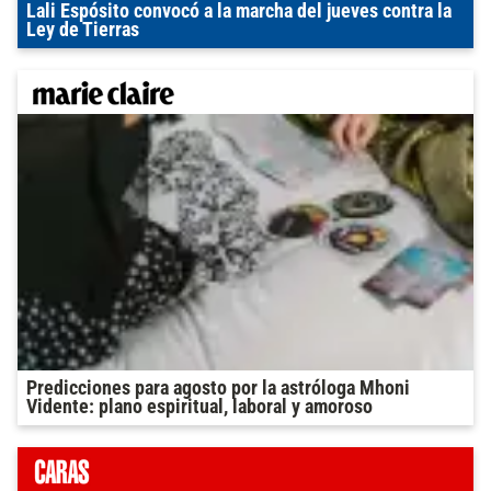
Lali Espósito convocó a la marcha del jueves contra la
Ley de Tierras
Predicciones para agosto por la astróloga Mhoni
Vidente: plano espiritual, laboral y amoroso