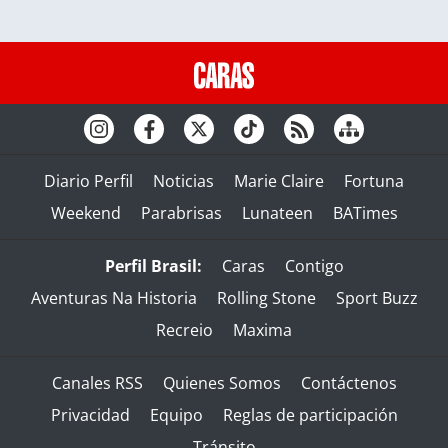
Diario Perfil
Noticias
Marie Claire
Fortuna
Weekend
Parabrisas
Lunateen
BATimes
Perfil Brasil:
Caras
Contigo
Aventuras Na Historia
Rolling Stone
Sport Buzz
Recreio
Maxima
Canales RSS
Quienes Somos
Contáctenos
Privacidad
Equipo
Reglas de participación
Tránsito