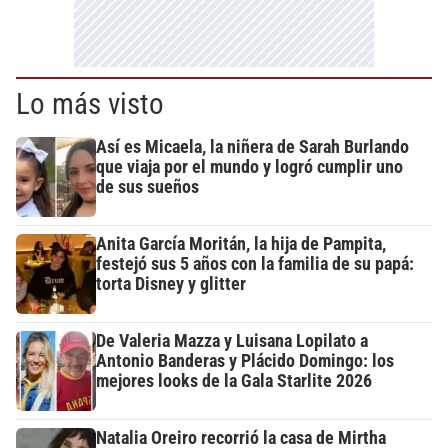
Lo más visto
Así es Micaela, la niñera de Sarah Burlando
que viaja por el mundo y logró cumplir uno
de sus sueños
Anita García Moritán, la hija de Pampita,
festejó sus 5 años con la familia de su papá:
torta Disney y glitter
De Valeria Mazza y Luisana Lopilato a
Antonio Banderas y Plácido Domingo: los
mejores looks de la Gala Starlite 2026
Natalia Oreiro recorrió la casa de Mirtha