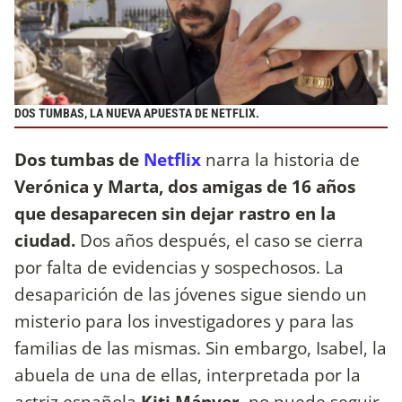
DOS TUMBAS, LA NUEVA APUESTA DE NETFLIX.
Dos tumbas de
Netflix
narra la historia de
Verónica y Marta, dos amigas de 16 años
que desaparecen sin dejar rastro en la
ciudad.
Dos años después, el caso se cierra
por falta de evidencias y sospechosos. La
desaparición de las jóvenes sigue siendo un
misterio para los investigadores y para las
familias de las mismas. Sin embargo, Isabel, la
abuela de una de ellas, interpretada por la
actriz española
Kiti Mánver
, no puede seguir