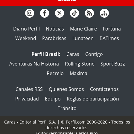
Diario Perfil
Noticias
Marie Claire
Fortuna
Weekend
Parabrisas
Lunateen
BATimes
Perfil Brasil:
Caras
Contigo
Aventuras Na Historia
Rolling Stone
Sport Buzz
Recreio
Maxima
Canales RSS
Quienes Somos
Contáctenos
Privacidad
Equipo
Reglas de participación
Tránsito
Caras - Editorial Perfil S.A.
| © Perfil.com 2006-2026 - Todos los
derechos reservados.
Editor responsable: Carlos Piro.