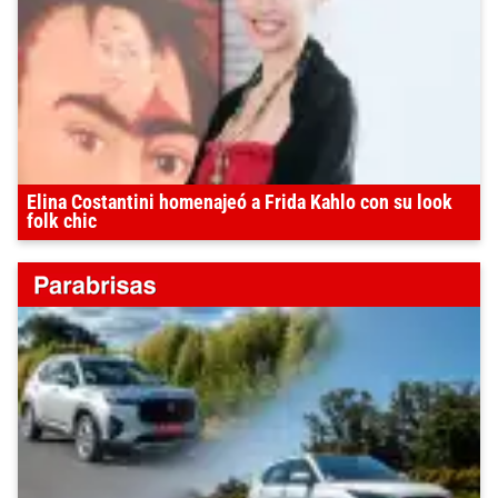
Elina Costantini homenajeó a Frida Kahlo con su look
folk chic