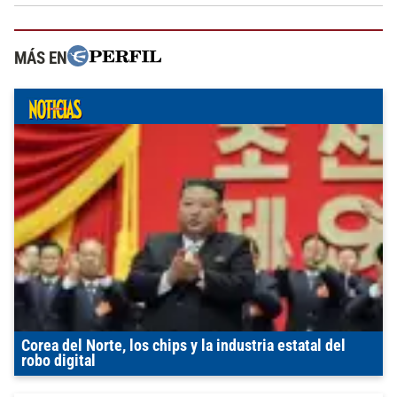
MÁS EN
Corea del Norte, los chips y la industria estatal del
robo digital