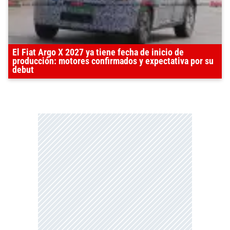
El Fiat Argo X 2027 ya tiene fecha de inicio de
producción: motores confirmados y expectativa por su
debut