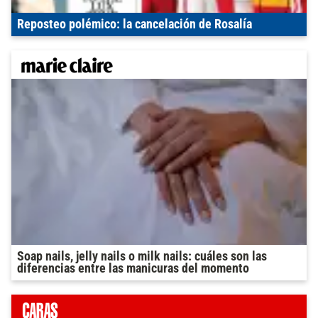
Reposteo polémico: la cancelación de Rosalía
Soap nails, jelly nails o milk nails: cuáles son las
diferencias entre las manicuras del momento