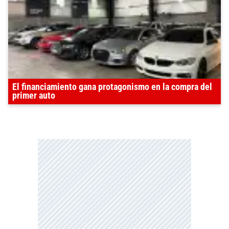
El financiamiento gana protagonismo en la compra del
primer auto