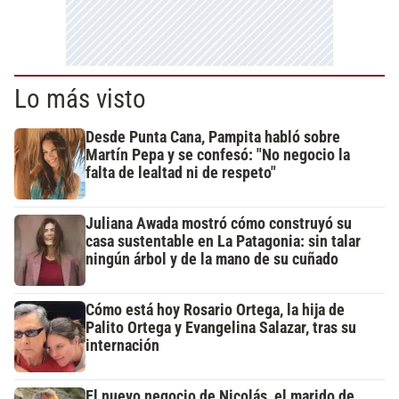
Lo más visto
Desde Punta Cana, Pampita habló sobre
Martín Pepa y se confesó: "No negocio la
falta de lealtad ni de respeto"
Juliana Awada mostró cómo construyó su
casa sustentable en La Patagonia: sin talar
ningún árbol y de la mano de su cuñado
Cómo está hoy Rosario Ortega, la hija de
Palito Ortega y Evangelina Salazar, tras su
internación
El nuevo negocio de Nicolás, el marido de