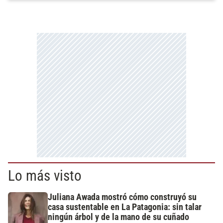
Lo más visto
Juliana Awada mostró cómo construyó su
casa sustentable en La Patagonia: sin talar
ningún árbol y de la mano de su cuñado