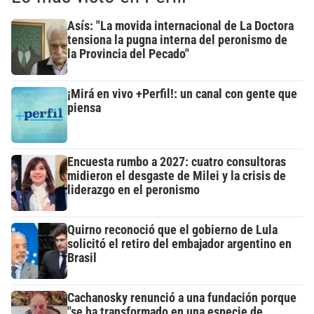
Asís: "La movida internacional de La Doctora
tensiona la pugna interna del peronismo de
la Provincia del Pecado"
¡Mirá en vivo +Perfil!: un canal con gente que
piensa
Encuesta rumbo a 2027: cuatro consultoras
midieron el desgaste de Milei y la crisis de
liderazgo en el peronismo
Quirno reconoció que el gobierno de Lula
solicitó el retiro del embajador argentino en
Brasil
Cachanosky renunció a una fundación porque
"se ha transformado en una especie de