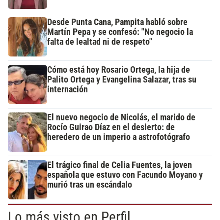
Desde Punta Cana, Pampita habló sobre
Martín Pepa y se confesó: "No negocio la
falta de lealtad ni de respeto"
Cómo está hoy Rosario Ortega, la hija de
Palito Ortega y Evangelina Salazar, tras su
internación
El nuevo negocio de Nicolás, el marido de
Rocío Guirao Díaz en el desierto: de
heredero de un imperio a astrofotógrafo
El trágico final de Celia Fuentes, la joven
española que estuvo con Facundo Moyano y
murió tras un escándalo
Lo más visto en Perfil