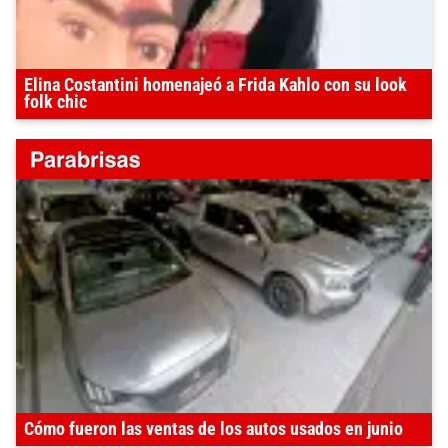
Elina Costantini homenajeó a Frida Kahlo con su look
folk chic
Cómo fueron las ventas de los autos usados en junio