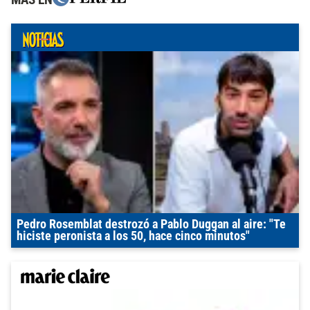
Pedro Rosemblat destrozó a Pablo Duggan al aire: "Te
hiciste peronista a los 50, hace cinco minutos"