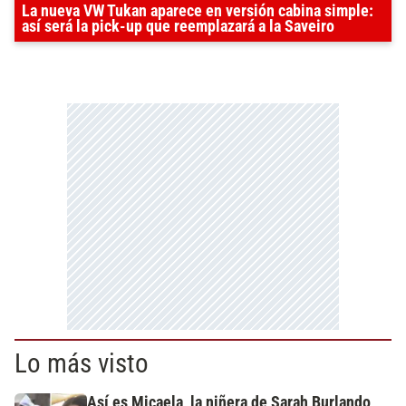
La nueva VW Tukan aparece en versión cabina simple:
así será la pick-up que reemplazará a la Saveiro
Lo más visto
Así es Micaela, la niñera de Sarah Burlando