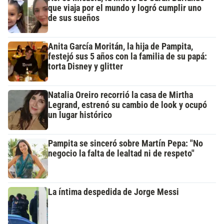
que viaja por el mundo y logró cumplir uno
de sus sueños
Anita García Moritán, la hija de Pampita,
festejó sus 5 años con la familia de su papá:
torta Disney y glitter
Natalia Oreiro recorrió la casa de Mirtha
Legrand, estrenó su cambio de look y ocupó
un lugar histórico
Pampita se sinceró sobre Martín Pepa: "No
negocio la falta de lealtad ni de respeto"
La íntima despedida de Jorge Messi