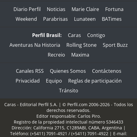
Diario Perfil
Noticias
Marie Claire
Fortuna
Weekend
Parabrisas
Lunateen
BATimes
Perfil Brasil:
Caras
Contigo
Aventuras Na Historia
Rolling Stone
Sport Buzz
Recreio
Maxima
Canales RSS
Quienes Somos
Contáctenos
Privacidad
Equipo
Reglas de participación
Tránsito
Caras - Editorial Perfil S.A.
| © Perfil.com 2006-2026 - Todos los
derechos reservados.
Editor responsable: Carlos Piro.
Registro de la propiedad intelectual número 5346433
Dirección:
California 2715
,
C1289ABI
,
CABA, Argentina
|
Teléfono:
(+5411) 7091-4921
/
(+5411) 7091-4922
| E-mail: