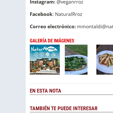
Instagram:
@veganrroz
Facebook
: NaturalRroz
Correo electrónico:
mmontaldi@natu
GALERÍA DE IMÁGENES
EN ESTA NOTA
TAMBIÉN TE PUEDE INTERESAR