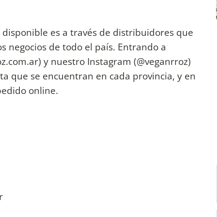
isponible es a través de distribuidores que
os negocios de todo el país. Entrando a
z.com.ar) y nuestro Instagram (@veganrroz)
ta que se encuentran en cada provincia, y en
pedido online.
r