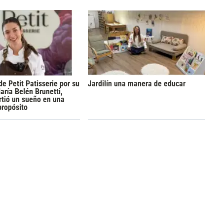
de Petit Patisserie por su
Jardilín una manera de educar
aría Belén Brunetti,
rtió un sueño en una
propósito