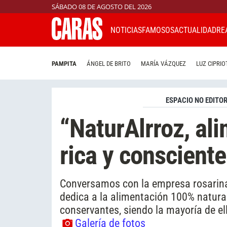
SÁBADO 08 DE AGOSTO DEL 2026
NOTICIAS
FAMOSOS
ACTUALIDAD
RE
PAMPITA
ÁNGEL DE BRITO
MARÍA VÁZQUEZ
LUZ CIPRIO
ESPACIO NO EDITOR
“NaturAlrroz, ali
rica y consciente
Conversamos con la empresa rosarina, 
dedica a la alimentación 100% natural
conservantes, siendo la mayoría de e
Galería de fotos