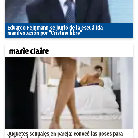
Eduardo Feinmann se burló de la escuálida
manifestación por "Cristina libre"
Juguetes sexuales en pareja: conocé las poses para