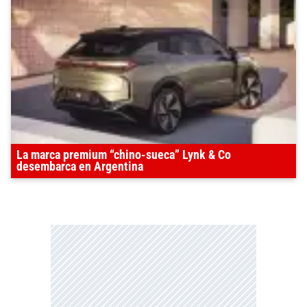
La marca premium “chino-sueca” Lynk & Co
desembarca en Argentina