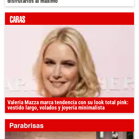
disfrutarlos al máximo
Valeria Mazza marca tendencia con su look total pink:
vestido largo, volados y joyería minimalista