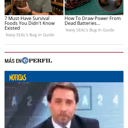
MÁS EN