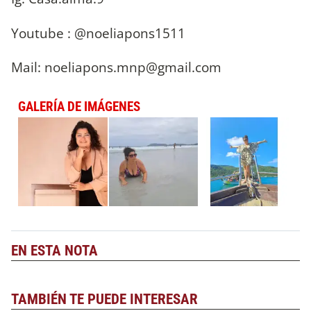
Youtube : @noeliapons1511
Mail:
noeliapons.mnp@gmail.com
GALERÍA DE IMÁGENES
EN ESTA NOTA
TAMBIÉN TE PUEDE INTERESAR