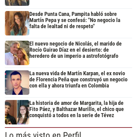
Desde Punta Cana, Pampita habló sobre
Martín Pepa y se confesó: "No negocio la
falta de lealtad ni de respeto"
El nuevo negocio de Nicolás, el marido de
Rocío Guirao Díaz en el desierto: de
heredero de un imperio a astrofotógrafo
La nueva vida de Martín Karpan, el ex novio
de Florencia Peña que construyó un negocio
con ella y ahora triunfa en Colombia
La historia de amor de Margarita, la hija de
Fito Páez, y Balthazar Murillo, el chico que
conquistó a todos en la serie de Tévez
Lo más visto en Perfil