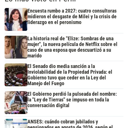
Encuesta rumbo a 2027: cuatro consultoras
midieron el desgaste de Milei y la crisis de
liderazgo en el peronismo
La historia real de "Elize: Sombras de una
mujer", la nueva película de Netflix sobre el
caso de una esposa que descuartizó a su
marido
El Senado dio media sanción a la
Inviolabilidad de la Propiedad Privada: el
Gobierno tuvo que ceder en la Ley del
Manejo del Fuego
El Gobierno perdió la pulseada del nombre:
la "Ley de Tierras" se impuso en toda la
conversación digital
ANSES: cuándo cobran jubilados y
pensionados en agosto de 2026, según el