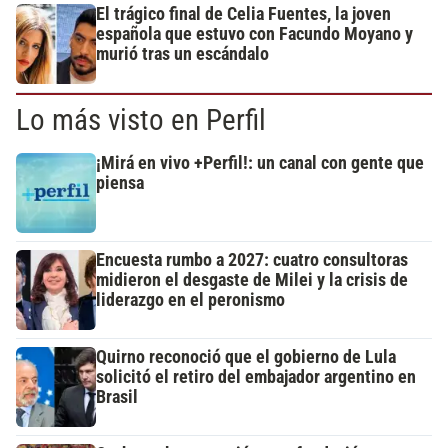
El trágico final de Celia Fuentes, la joven
española que estuvo con Facundo Moyano y
murió tras un escándalo
Lo más visto en Perfil
¡Mirá en vivo +Perfil!: un canal con gente que
piensa
Encuesta rumbo a 2027: cuatro consultoras
midieron el desgaste de Milei y la crisis de
liderazgo en el peronismo
Quirno reconoció que el gobierno de Lula
solicitó el retiro del embajador argentino en
Brasil