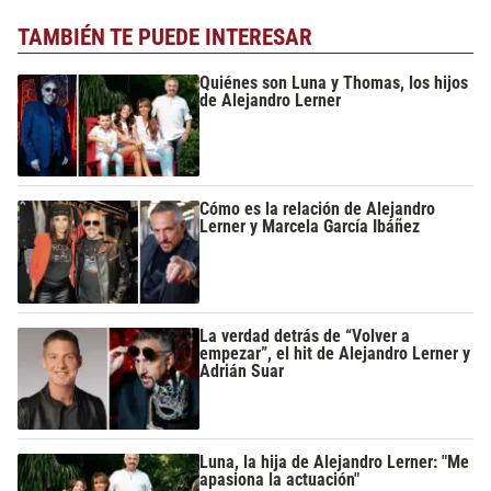
TAMBIÉN TE PUEDE INTERESAR
Quiénes son Luna y Thomas, los hijos
de Alejandro Lerner
Cómo es la relación de Alejandro
Lerner y Marcela García Ibáñez
La verdad detrás de “Volver a
empezar”, el hit de Alejandro Lerner y
Adrián Suar
Luna, la hija de Alejandro Lerner: "Me
apasiona la actuación"