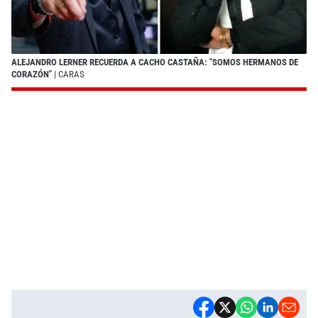
ALEJANDRO LERNER RECUERDA A CACHO CASTAÑA: "SOMOS HERMANOS DE
CORAZÓN"
| CARAS