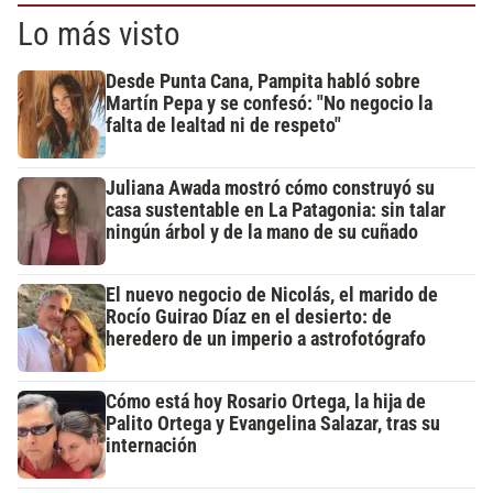
Lo más visto
Desde Punta Cana, Pampita habló sobre
Martín Pepa y se confesó: "No negocio la
falta de lealtad ni de respeto"
Juliana Awada mostró cómo construyó su
casa sustentable en La Patagonia: sin talar
ningún árbol y de la mano de su cuñado
El nuevo negocio de Nicolás, el marido de
Rocío Guirao Díaz en el desierto: de
heredero de un imperio a astrofotógrafo
Cómo está hoy Rosario Ortega, la hija de
Palito Ortega y Evangelina Salazar, tras su
internación