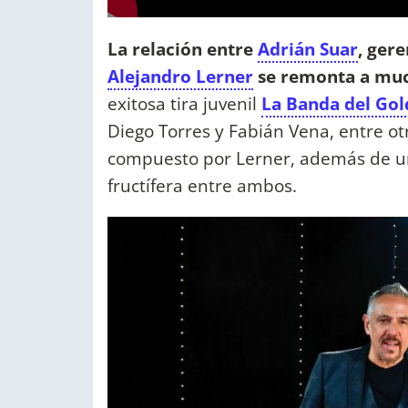
La relación entre
Adrián Suar
, ger
Alejandro Lerner
se remonta a muc
exitosa tira juvenil
La Banda del Go
Diego Torres y Fabián Vena, entre otr
compuesto por Lerner, además de un
fructífera entre ambos.