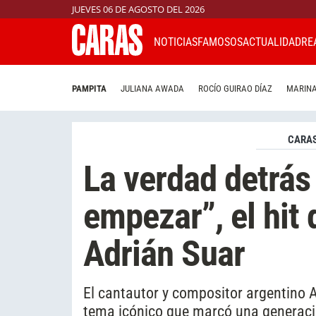
JUEVES 06 DE AGOSTO DEL 2026
NOTICIAS
FAMOSOS
ACTUALIDAD
RE
PAMPITA
JULIANA AWADA
ROCÍO GUIRAO DÍAZ
MARINA
CARAS
La verdad detrás
empezar”, el hit 
Adrián Suar
El cantautor y compositor argentino A
tema icónico que marcó una generac