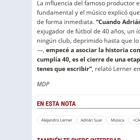
La influencia del famoso productor e
fundamental y el músico explicó que,
de forma inmediata.
“Cuando Adrián
exjugador de fútbol de 40 años, un í
ningún club, deprimido hasta que lo
—,
empecé a asociar la historia co
cumplía 40, es el cierre de una eta
tenes que escribir”
, relató Lerner en
MDP
EN ESTA NOTA
Alejandro Lerner
Adrián Suar
Música
+CA