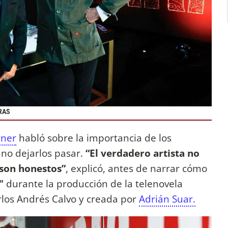
RAS
rner
habló sobre la importancia de los
 no dejarlos pasar.
“El verdadero artista no
son honestos”
, explicó, antes de narrar cómo
"
durante la producción de la telenovela
rlos Andrés Calvo y creada por
Adrián Suar.