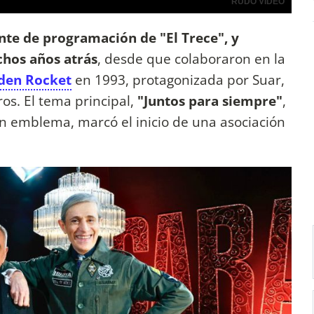
ente de programación de "El Trece", y
hos años atrás
, desde que colaboraron en la
lden Rocket
en 1993, protagonizada por Suar,
os. El tema principal,
"Juntos para siempre"
,
 emblema, marcó el inicio de una asociación