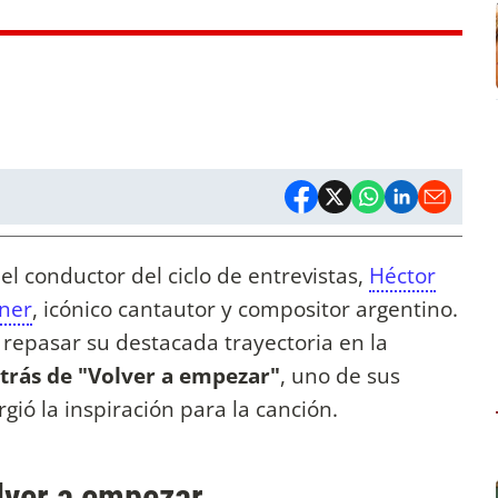
 el conductor del ciclo de entrevistas,
Héctor
rner
, icónico cantautor y compositor argentino.
repasar su destacada trayectoria en la
etrás de "Volver a empezar"
, uno de sus
ió la inspiración para la canción.
lver a empezar