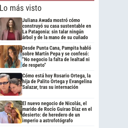
Lo más visto
Juliana Awada mostró cómo
construyó su casa sustentable en
La Patagonia: sin talar ningún
árbol y de la mano de su cuñado
Desde Punta Cana, Pampita habló
sobre Martín Pepa y se confesó:
"No negocio la falta de lealtad ni
de respeto"
Cómo está hoy Rosario Ortega, la
hija de Palito Ortega y Evangelina
Salazar, tras su internación
El nuevo negocio de Nicolás, el
marido de Rocío Guirao Díaz en el
desierto: de heredero de un
imperio a astrofotógrafo