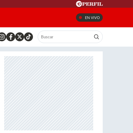
EN VIVO