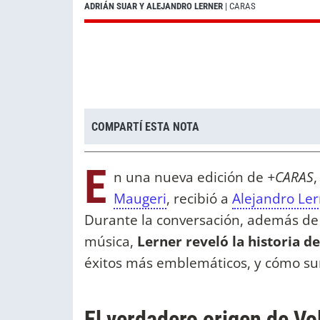
ADRIÁN SUAR Y ALEJANDRO LERNER
| CARAS
COMPARTÍ ESTA NOTA
E
n una nueva edición de
+CARAS
,
Maugeri
, recibió a
Alejandro Le
Durante la conversación, además de 
música,
Lerner reveló la historia d
éxitos más emblemáticos, y cómo surg
El verdadero origen de Vo