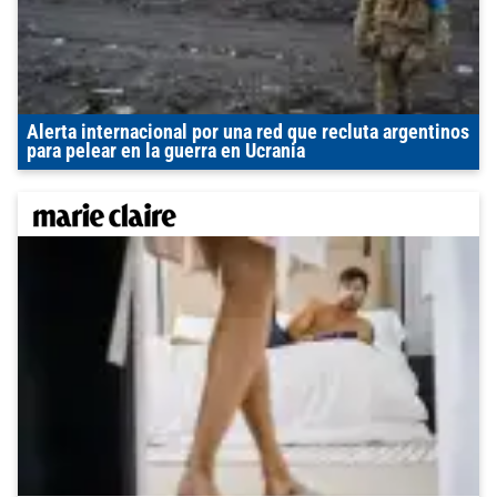
Alerta internacional por una red que recluta argentinos
para pelear en la guerra en Ucrania