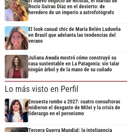
El nuevo negocio de Nicolás, el marido de
Rocío Guirao Díaz en el desierto: de
heredero de un imperio a astrofotógrafo
El look casual chic de María Belén Ludueña
en Brasil que adelanta las tendencias del
verano
Juliana Awada mostró cómo construyó su
casa sustentable en La Patagonia: sin talar
ningún árbol y de la mano de su cuñado
Lo más visto en Perfil
Encuesta rumbo a 2027: cuatro consultoras
midieron el desgaste de Milei y la crisis de
liderazgo en el peronismo
Tercera Guerra Mundial: la inteligencia