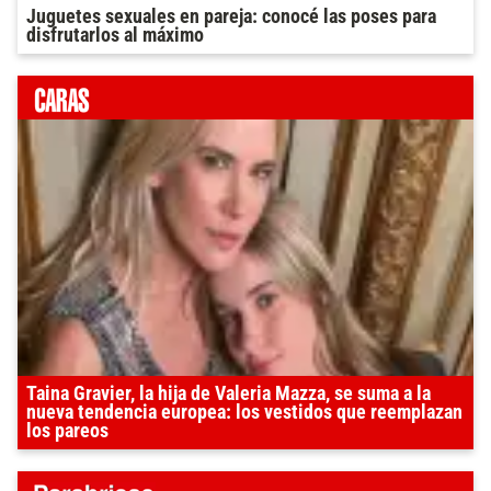
Juguetes sexuales en pareja: conocé las poses para
disfrutarlos al máximo
Taina Gravier, la hija de Valeria Mazza, se suma a la
nueva tendencia europea: los vestidos que reemplazan
los pareos