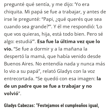
pregunté qué sentía, y me dijo: ‘Yo era
chiquita. Mi papá se fue a trabajar, y antes de
irse le pregunté: “Papi, ¿qué querés que sea
cuando sea grande?”’. Y él me respondió: ‘Lo
que vos quieras, hija, está todo bien. Pero sé
algo: estudiá’”.
Esa fue la última vez que lo
vio.
“Se fue a dormir y a la mañana la
despertó la mamá, que había venido desde
Buenos Aires. No entendía nada y nunca más
lo vio a su papá”, relató Gladys con la voz
entrecortada. “Se quedó con esa imagen:
la
de un padre que se fue a trabajar y no
volvió
”.
Gladys Cabezas: “Festejamos el cumpleaños igual,