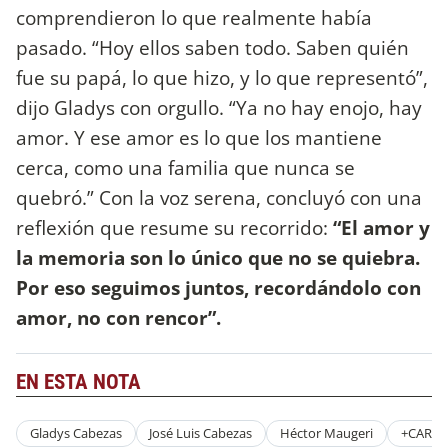
comprendieron lo que realmente había
pasado. “Hoy ellos saben todo. Saben quién
fue su papá, lo que hizo, y lo que representó”,
dijo Gladys con orgullo. “Ya no hay enojo, hay
amor. Y ese amor es lo que los mantiene
cerca, como una familia que nunca se
quebró.” Con la voz serena, concluyó con una
reflexión que resume su recorrido:
“El amor y
la memoria son lo único que no se quiebra.
Por eso seguimos juntos, recordándolo con
amor, no con rencor”.
EN ESTA NOTA
Gladys Cabezas
José Luis Cabezas
Héctor Maugeri
+CARAS