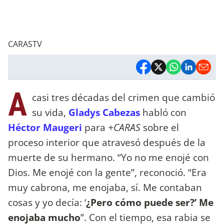
CARASTV
A
casi tres décadas del crimen que cambió
su vida,
Gladys Cabezas
habló con
Héctor Maugeri
para
+CARAS
sobre el
proceso interior que atravesó después de la
muerte de su hermano. “Yo no me enojé con
Dios. Me enojé con la gente”, reconoció. “Era
muy cabrona, me enojaba, sí. Me contaban
cosas y yo decía: ‘
¿Pero cómo puede ser?’ Me
enojaba mucho
”. Con el tiempo, esa rabia se