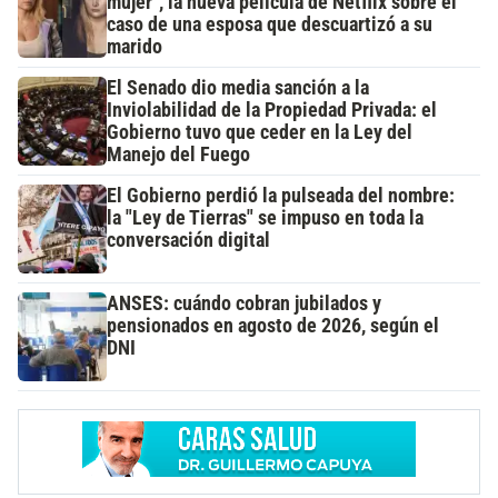
mujer", la nueva película de Netflix sobre el
caso de una esposa que descuartizó a su
marido
El Senado dio media sanción a la
Inviolabilidad de la Propiedad Privada: el
Gobierno tuvo que ceder en la Ley del
Manejo del Fuego
El Gobierno perdió la pulseada del nombre:
la "Ley de Tierras" se impuso en toda la
conversación digital
ANSES: cuándo cobran jubilados y
pensionados en agosto de 2026, según el
DNI