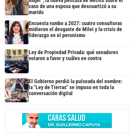
mujer", la nueva película de Netflix sobre el
caso de una esposa que descuartizó a su
marido
Encuesta rumbo a 2027: cuatro consultoras
midieron el desgaste de Milei y la crisis de
liderazgo en el peronismo
Ley de Propiedad Privada: qué senadores
votaron a favor y cuáles en contra
El Gobierno perdió la pulseada del nombre:
la "Ley de Tierras" se impuso en toda la
conversación digital