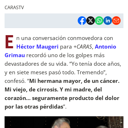
CARASTV
E
n una conversación conmovedora con
Héctor Maugeri
para
+CARAS
,
Antonio
Grimau
recordó uno de los golpes más
devastadores de su vida. “Yo tenía doce años,
y en siete meses pasó todo. Tremendo”,
confesó. “
Mi hermana mayor, de un cáncer.
Mi viejo, de cirrosis. Y mi madre, del
corazón… seguramente producto del dolor
por las otras pérdidas
”.