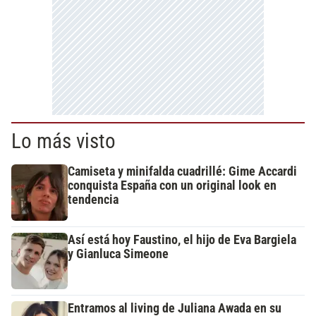
Lo más visto
Camiseta y minifalda cuadrillé: Gime Accardi
conquista España con un original look en
tendencia
Así está hoy Faustino, el hijo de Eva Bargiela
y Gianluca Simeone
Entramos al living de Juliana Awada en su