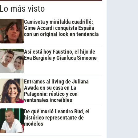
Lo más visto
Camiseta y minifalda cuadrillé:
Gime Accardi conquista España
con un original look en tendencia
Así está hoy Faustino, el hijo de
Eva Bargiela y Gianluca Simeone
Entramos al living de Juliana
Awada en su casa en La
Patagonia: rústico y con
ventanales increíbles
De qué murió Leandro Rud, el
histórico representante de
modelos