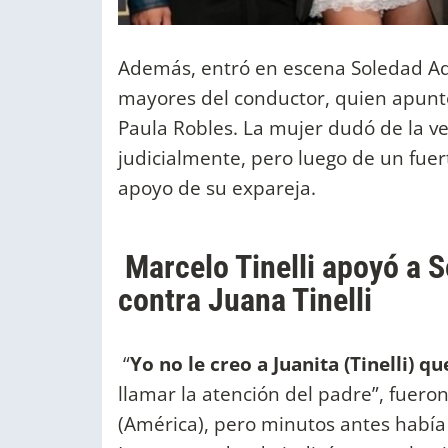
Además, entró en escena Soledad A
mayores del conductor, quien apuntó
Paula Robles. La mujer dudó de la v
judicialmente, pero luego de un fuert
apoyo de su expareja.
Marcelo Tinelli apoyó a 
contra Juana Tinelli
“
Yo no le creo a Juanita (Tinelli) qu
llamar la atención del padre”, fuero
(América), pero minutos antes habí