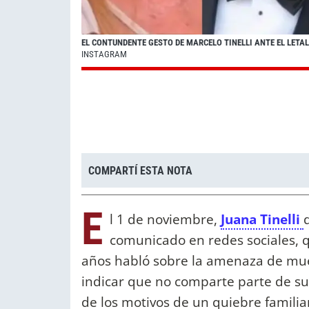
EL CONTUNDENTE GESTO DE MARCELO TINELLI ANTE EL LETA
INSTAGRAM
COMPARTÍ ESTA NOTA
E
l 1 de noviembre,
Juana Tinelli
comunicado en redes sociales, q
años habló sobre la amenaza de muer
indicar que no comparte parte de su
de los motivos de un quiebre familiar