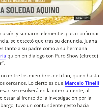
rcusión y sumaron elementos para confirmar
ncia, se detectó que tras su denuncia, Juana
ales tanto a su padre como a su hermana
ria
quien en diálogo con Puro Show (eltrece)
a”.
erno entre los miembros del clan, quien hasta
s cercanos. Lo cierto es que
Marcelo Tinelli
esan se resolverá en la internamente, al
estar al frente de la investigación por la
bargo, tuvo un contundente gesto hacia