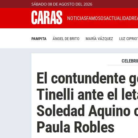
SÁBADO 08 DE AGOSTO DEL 2026
NOTICIAS
FAMOSOS
ACTUALIDAD
RE
PAMPITA
ÁNGEL DE BRITO
MARÍA VÁZQUEZ
LUZ CIPRIO
CELEBRI
El contundente g
Tinelli ante el l
Soledad Aquino c
Paula Robles