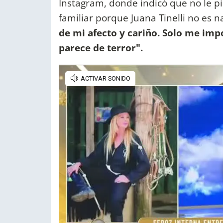
Instagram, donde indicó que no le pid
familiar porque Juana Tinelli no es n
de mi afecto y cariño. Solo me imp
parece de terror".