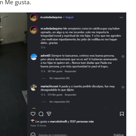
un Me gusta.