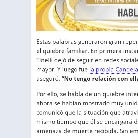
Estas palabras generaron gran repe
el quiebre familiar. En primera insta
Tinelli dejó de seguir en redes soci
mayor. Y luego fue
la propia Candela
aseguró:
“No tengo relación con ell
Por ello, se habla de un quiebre int
ahora se habían mostrado muy unido
comunicó que la situación que atravi
mismo tiempo que él se encargará de 
amenaza de muerte recibida. Sin em