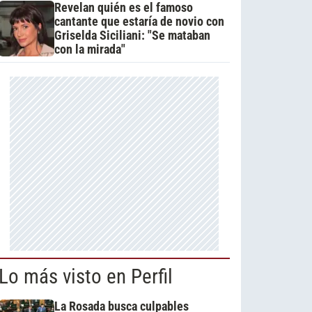
Revelan quién es el famoso
cantante que estaría de novio con
Griselda Siciliani: "Se mataban
con la mirada"
Lo más visto en Perfil
La Rosada busca culpables