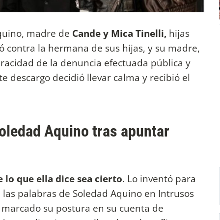
quino, madre de
Cande y Mica Tinelli,
hijas
 contra la hermana de sus hijas, y su madre,
eracidad de la denuncia efectuada pública y
e descargo decidió llevar calma y recibió el
Soledad Aquino tras apuntar
e lo que ella dice sea cierto
. Lo inventó para
n las palabras de Soledad Aquino en Intrusos
a marcado su postura en su cuenta de