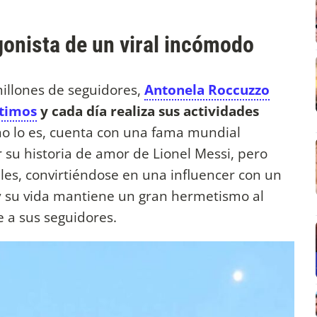
onista de un viral incómodo
illones de seguidores,
Antonela Roccuzzo
ntimos
y cada día realiza sus actividades
no lo es, cuenta con una fama mundial
 su historia de amor de Lionel Messi, pero
ales, convirtiéndose en una influencer con un
a y su vida mantiene un gran hermetismo al
e a sus seguidores.