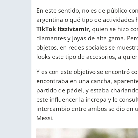
En este sentido, no es de público c
argentina o qué tipo de actividades h
TikTok Itszivtamir,
quien se hizo con
diamantes y joyas de alta gama. Per
objetos, en redes sociales se muestr
looks este tipo de accesorios, a quie
Y es con este objetivo se encontró c
encontraba en una cancha, aparent
partido de pádel, y estaba charlan
este influencer la increpa y le consult
intercambio entre ambos se dio en 
Messi.