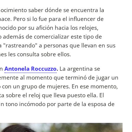
onocimiento saber dónde se encuentra la
ace. Pero si lo fue para el influencer de
ocido por su afición hacia los relojes,
o además de comercializar este tipo de
a "rastreando" a personas que llevan en sus
nes les consulta sobre ellos.
on
Antonela Roccuzzo
.
La argentina se
emente al momento que terminó de jugar un
do con un grupo de mujeres. En ese momento,
a sobre el reloj que lleva puesto ella. El
un tono incómodo por parte de la esposa de