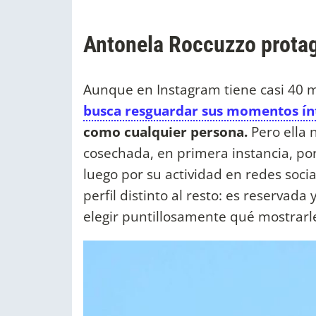
Antonela Roccuzzo protag
Aunque en Instagram tiene casi 40 m
busca resguardar sus momentos í
como cualquier persona.
Pero ella 
cosechada, en primera instancia, por
luego por su actividad en redes soci
perfil distinto al resto: es reservad
elegir puntillosamente qué mostrarl