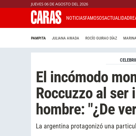
JUEVES 06 DE AGOSTO DEL 2026
NOTICIAS
FAMOSOS
ACTUALIDAD
RE
PAMPITA
JULIANA AWADA
ROCÍO GUIRAO DÍAZ
MARINA
CELEBRI
El incómodo mom
Roccuzzo al ser 
hombre: "¿De ve
La argentina protagonizó una particula