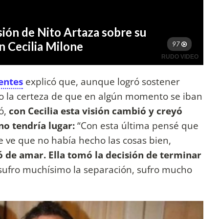
entes
explicó que, aunque logró sostener
vo la certeza de que en algún momento se iban
ó,
con Cecilia esta visión cambió y creyó
no tendría lugar:
“Con esta última pensé que
se ve que no había hecho las cosas bien,
 de amar. Ella tomó la decisión de terminar
sufro muchísimo la separación, sufro mucho