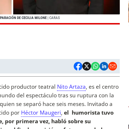
EPARACIÓN DE CECILIA MILONE
| CARAS
cido productor teatral
Nito Artaza
, es el centro
mundo del espectáculo tras su ruptura con la
 quien se separó hace seis meses. Invitado a
ucido por
Héctor Maugeri
,
el humorista tuvo
, por primera vez, habló sobre su