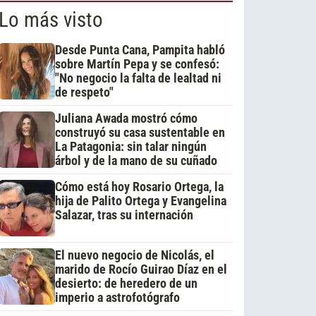
Lo más visto
Desde Punta Cana, Pampita habló
sobre Martín Pepa y se confesó:
"No negocio la falta de lealtad ni
de respeto"
Juliana Awada mostró cómo
construyó su casa sustentable en
La Patagonia: sin talar ningún
árbol y de la mano de su cuñado
Cómo está hoy Rosario Ortega, la
hija de Palito Ortega y Evangelina
Salazar, tras su internación
El nuevo negocio de Nicolás, el
marido de Rocío Guirao Díaz en el
desierto: de heredero de un
imperio a astrofotógrafo