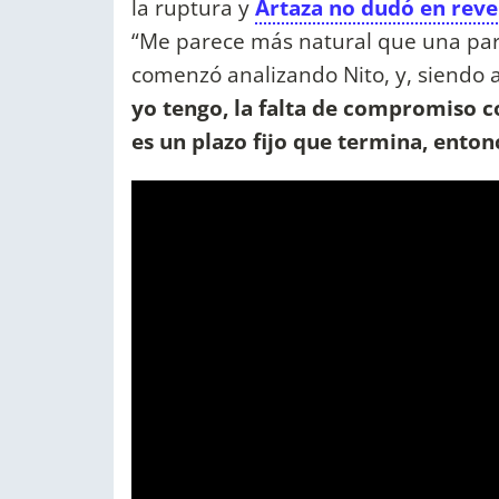
la ruptura y
Artaza no dudó en reve
“Me parece más natural que una pare
comenzó analizando Nito, y, siendo a
yo tengo, la falta de compromiso co
es un plazo fijo que termina, enton