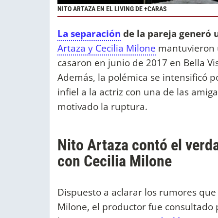
NITO ARTAZA EN EL LIVING DE +CARAS
La separación
de la pareja generó 
Artaza y Cecilia Milone
mantuvieron u
casaron en junio de 2017 en Bella Vis
Además, la polémica se intensificó p
infiel a la actriz con una de las amig
motivado la ruptura.
Nito Artaza contó el verd
con Cecilia Milone
Dispuesto a aclarar los rumores que g
Milone, el productor fue consultado 