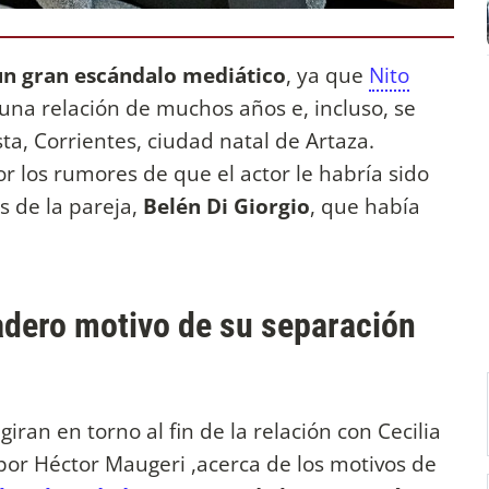
un gran escándalo mediático
, ya que
Nito
na relación de muchos años e, incluso, se
ta, Corrientes, ciudad natal de Artaza.
or los rumores de que el actor le habría sido
as de la pareja,
Belén Di Giorgio
, que había
adero motivo de su separación
iran en torno al fin de la relación con Cecilia
por Héctor Maugeri ,acerca de los motivos de