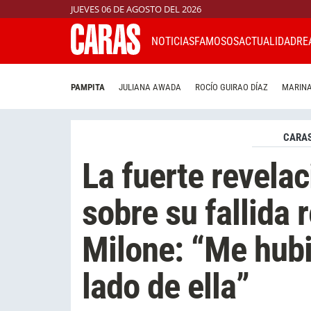
JUEVES 06 DE AGOSTO DEL 2026
NOTICIAS
FAMOSOS
ACTUALIDAD
RE
PAMPITA
JULIANA AWADA
ROCÍO GUIRAO DÍAZ
MARINA
CARAS
La fuerte revelac
sobre su fallida 
Milone: “Me hubi
lado de ella”