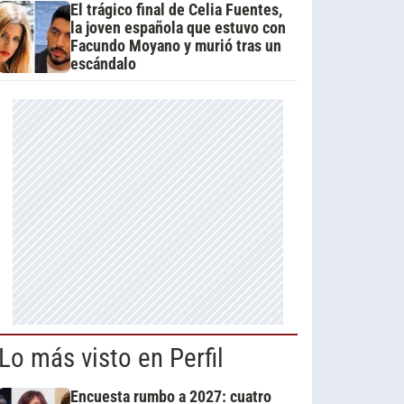
El trágico final de Celia Fuentes,
la joven española que estuvo con
Facundo Moyano y murió tras un
escándalo
Lo más visto en Perfil
Encuesta rumbo a 2027: cuatro