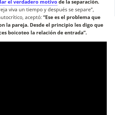
lar el verdadero motivo
de la separación.
ja viva un tiempo y después se separe”,
utocrítico, aceptó:
“Ese es el problema que
n la pareja. Desde el principio les digo que
ces boicoteo la relación de entrada”.