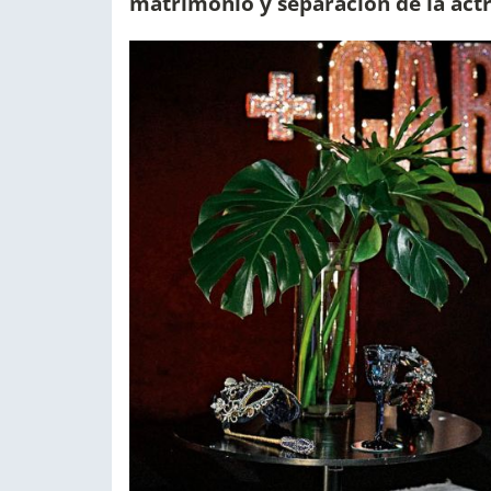
matrimonio y separación de la actriz