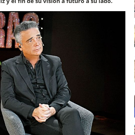
 y el fin de su visión a futuro a su lado.