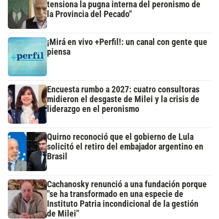
tensiona la pugna interna del peronismo de
la Provincia del Pecado"
¡Mirá en vivo +Perfil!: un canal con gente que
piensa
Encuesta rumbo a 2027: cuatro consultoras
midieron el desgaste de Milei y la crisis de
liderazgo en el peronismo
Quirno reconoció que el gobierno de Lula
solicitó el retiro del embajador argentino en
Brasil
Cachanosky renunció a una fundación porque
"se ha transformado en una especie de
Instituto Patria incondicional de la gestión
de Milei"