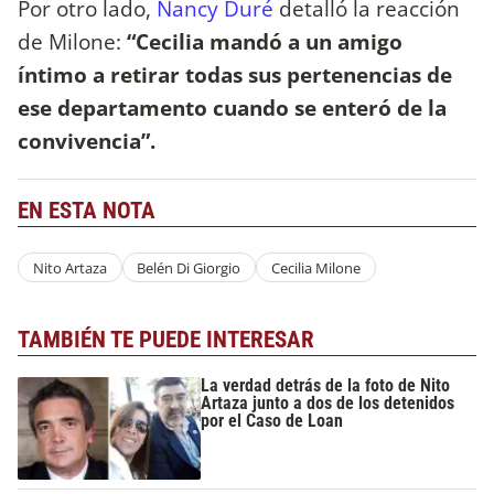
Por otro lado,
Nancy Duré
detalló la reacción
de Milone:
“Cecilia mandó a un amigo
íntimo a retirar todas sus pertenencias de
ese departamento cuando se enteró de la
convivencia”.
EN ESTA NOTA
Nito Artaza
Belén Di Giorgio
Cecilia Milone
TAMBIÉN TE PUEDE INTERESAR
La verdad detrás de la foto de Nito
Artaza junto a dos de los detenidos
por el Caso de Loan