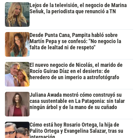
Lejos de la televisión, el negocio de Marina
Señuk, la periodista que renunció a TN
Desde Punta Cana, Pampita habló sobre
Martín Pepa y se confesó: "No negocio la
falta de lealtad ni de respeto"
El nuevo negocio de Nicolás, el marido de
Rocío Guirao Díaz en el desierto: de
heredero de un imperio a astrofotógrafo
Juliana Awada mostró cómo construyó su
casa sustentable en La Patagonia: sin talar
ningún árbol y de la mano de su cuñado
Cómo está hoy Rosario Ortega, la hija de
Palito Ortega y Evangelina Salazar, tras su
internación