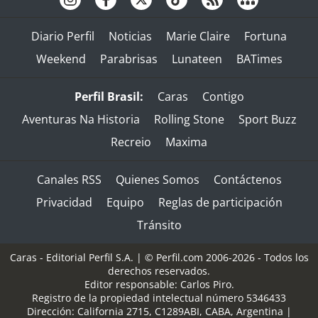
Diario Perfil
Noticias
Marie Claire
Fortuna
Weekend
Parabrisas
Lunateen
BATimes
Perfil Brasil:
Caras
Contigo
Aventuras Na Historia
Rolling Stone
Sport Buzz
Recreio
Maxima
Canales RSS
Quienes Somos
Contáctenos
Privacidad
Equipo
Reglas de participación
Tránsito
Caras - Editorial Perfil S.A.
| © Perfil.com 2006-2026 - Todos los
derechos reservados.
Editor responsable: Carlos Piro.
Registro de la propiedad intelectual número 5346433
Dirección:
California 2715
,
C1289ABI
,
CABA, Argentina
|