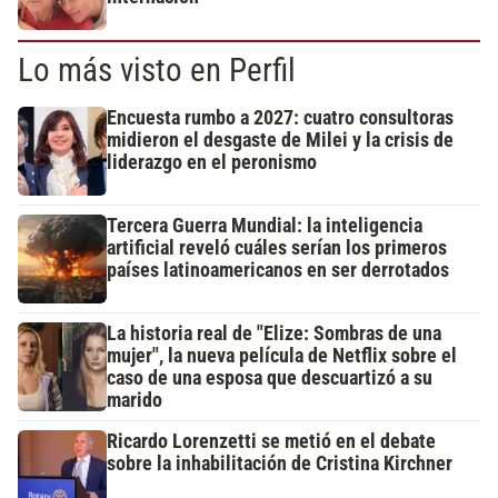
Lo más visto en Perfil
Encuesta rumbo a 2027: cuatro consultoras
midieron el desgaste de Milei y la crisis de
liderazgo en el peronismo
Tercera Guerra Mundial: la inteligencia
artificial reveló cuáles serían los primeros
países latinoamericanos en ser derrotados
La historia real de "Elize: Sombras de una
mujer", la nueva película de Netflix sobre el
caso de una esposa que descuartizó a su
marido
Ricardo Lorenzetti se metió en el debate
sobre la inhabilitación de Cristina Kirchner