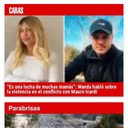
“Es una lucha de muchas mamás”: Wanda habló sobre
la violencia en el conflicto con Mauro Icardi