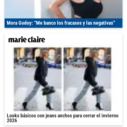
Mora Godoy: “Me banco los fracasos y las negativas”
Looks básicos con jeans anchos para cerrar el invierno
2026