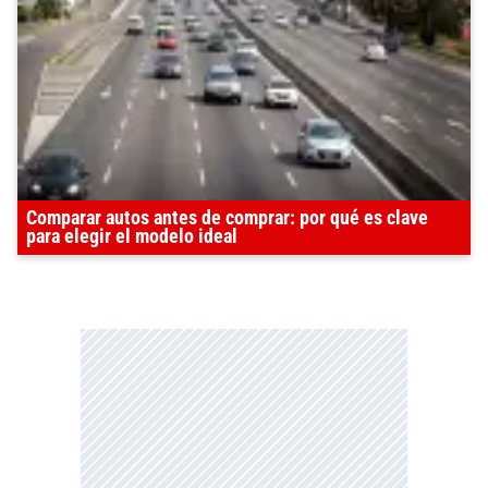
Comparar autos antes de comprar: por qué es clave
para elegir el modelo ideal