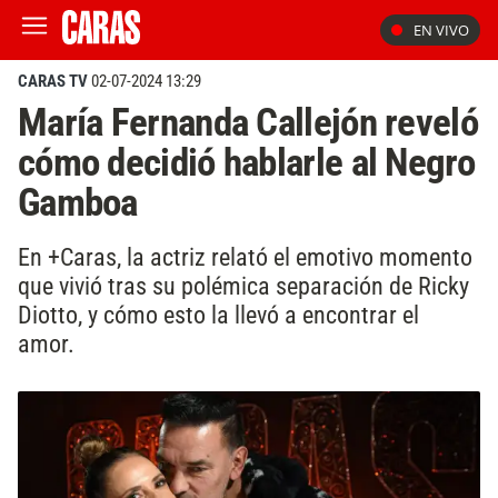
EN VIVO
CARAS TV
02-07-2024 13:29
María Fernanda Callejón reveló
cómo decidió hablarle al Negro
Gamboa
En +Caras, la actriz relató el emotivo momento
que vivió tras su polémica separación de Ricky
Diotto, y cómo esto la llevó a encontrar el
amor.