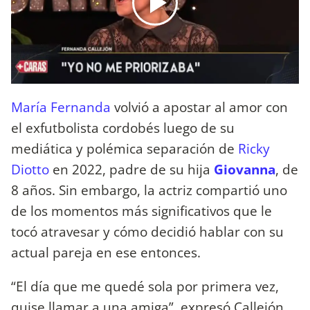
María Fernanda
volvió a apostar al amor con
el exfutbolista cordobés luego de su
mediática y polémica separación de
Ricky
Diotto
en 2022, padre de su hija
Giovanna
, de
8 años. Sin embargo, la actriz compartió uno
de los momentos más significativos que le
tocó atravesar y cómo decidió hablar con su
actual pareja en ese entonces.
“El día que me quedé sola por primera vez,
quise llamar a una amiga”, expresó Callejón,