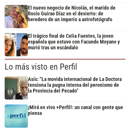
El nuevo negocio de Nicolás, el marido de
Rocío Guirao Díaz en el desierto: de
heredero de un imperio a astrofotógrafo
El trágico final de Celia Fuentes, la joven
española que estuvo con Facundo Moyano y
murió tras un escándalo
Lo más visto en Perfil
Asís: "La movida internacional de La Doctora
tensiona la pugna interna del peronismo de
la Provincia del Pecado"
¡Mirá en vivo +Perfil!: un canal con gente que
piensa