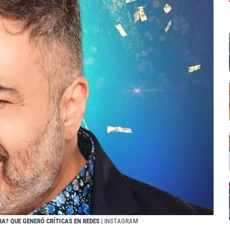
A? QUE GENERÓ CRÍTICAS EN REDES
| INSTAGRAM