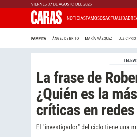
VIERNES 07 DE AGOSTO DEL 2026
NOTICIAS
FAMOSOS
ACTUALIDAD
RE
PAMPITA
ÁNGEL DE BRITO
MARÍA VÁZQUEZ
LUZ CIPRIO
TELEVI
La frase de Robe
¿Quién es la má
críticas en redes
El "investigador" del ciclo tiene una m