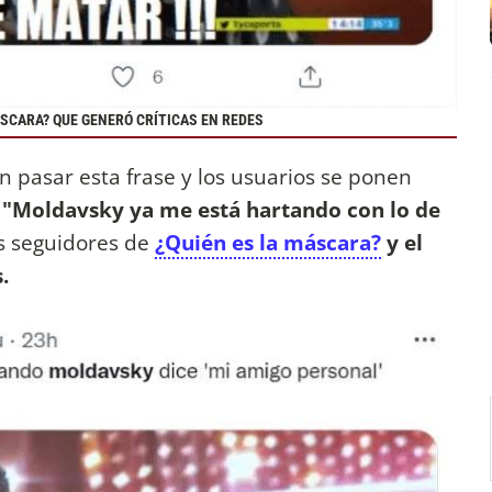
SCARA? QUE GENERÓ CRÍTICAS EN REDES
on pasar esta frase y los usuarios se ponen
.
"Moldavsky ya me está hartando con lo de
s seguidores de
¿Quién es la máscara?
y el
s.