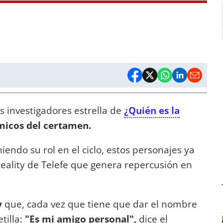
s investigadores estrella de
¿Quién es la
micos del certamen.
endo su rol en el ciclo, estos personajes ya
reality de Telefe que genera repercusión en
y
que, cada vez que tiene que dar el nombre
tilla:
"Es mi amigo personal",
dice el