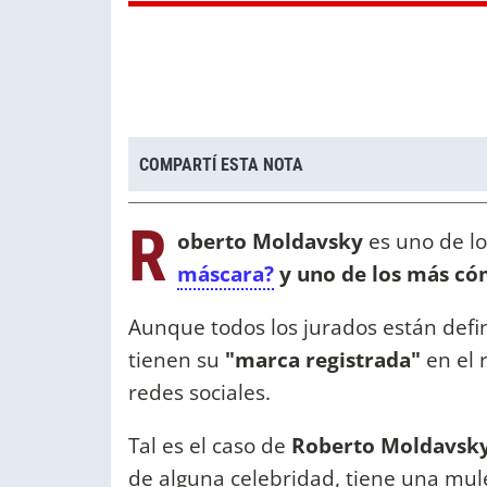
COMPARTÍ ESTA NOTA
R
oberto Moldavsky
es uno de lo
máscara?
y uno de los más có
Aunque todos los jurados están defini
tienen su
"marca registrada"
en el 
redes sociales.
Tal es el caso de
Roberto Moldavsk
de alguna celebridad, tiene una mule