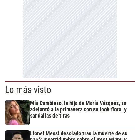
Lo más visto
Mía Cambiaso, la hija de María Vázquez, se
adelantó a la primavera con su look floral y
sandalias de tiras
Lionel Messi desolado tras la muerte de su
papá: incertidumbre sobre el Inter Miami y