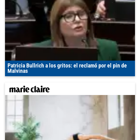
Patricia Bullrich a los gritos: el reclamó por el pin de
Malvinas