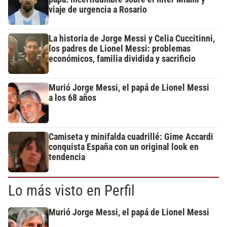
viaje de urgencia a Rosario
La historia de Jorge Messi y Celia Cuccitinni,
los padres de Lionel Messi: problemas
económicos, familia dividida y sacrificio
Murió Jorge Messi, el papá de Lionel Messi
a los 68 años
Camiseta y minifalda cuadrillé: Gime Accardi
conquista España con un original look en
tendencia
Lo más visto en Perfil
Murió Jorge Messi, el papá de Lionel Messi