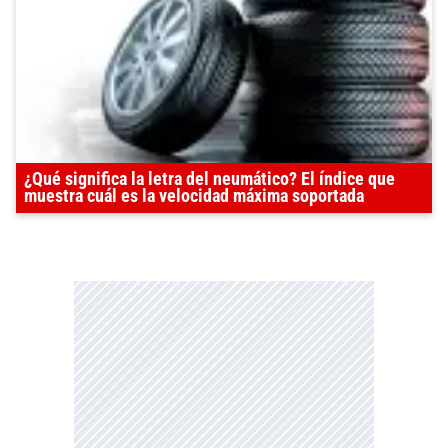
¿Qué significa la letra del neumático? El índice que
muestra cuál es la velocidad máxima soportada