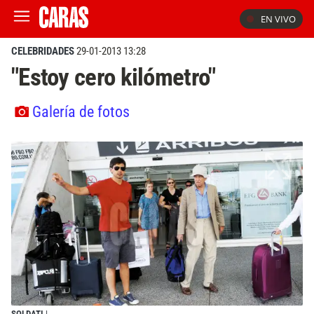
EN VIVO
CELEBRIDADES
29-01-2013 13:28
"Estoy cero kilómetro"
Galería de fotos
SOLDATI
|