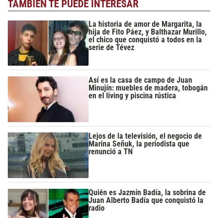
TAMBIÉN TE PUEDE INTERESAR
La historia de amor de Margarita, la
hija de Fito Páez, y Balthazar Murillo,
el chico que conquistó a todos en la
serie de Tévez
Así es la casa de campo de Juan
Minujín: muebles de madera, tobogán
en el living y piscina rústica
Lejos de la televisión, el negocio de
Marina Señuk, la periodista que
renunció a TN
Quién es Jazmín Badía, la sobrina de
Juan Alberto Badía que conquistó la
radio