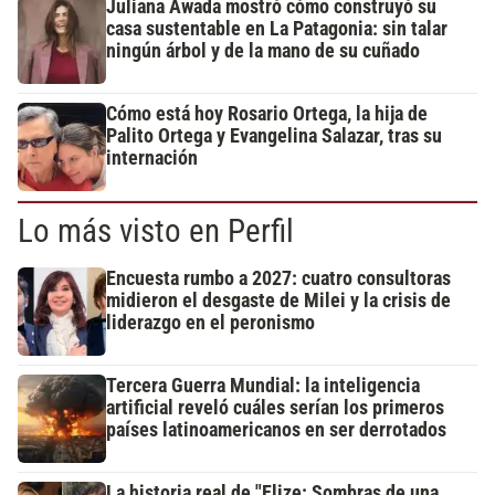
Juliana Awada mostró cómo construyó su
casa sustentable en La Patagonia: sin talar
ningún árbol y de la mano de su cuñado
Cómo está hoy Rosario Ortega, la hija de
Palito Ortega y Evangelina Salazar, tras su
internación
Lo más visto en Perfil
Encuesta rumbo a 2027: cuatro consultoras
midieron el desgaste de Milei y la crisis de
liderazgo en el peronismo
Tercera Guerra Mundial: la inteligencia
artificial reveló cuáles serían los primeros
países latinoamericanos en ser derrotados
La historia real de "Elize: Sombras de una