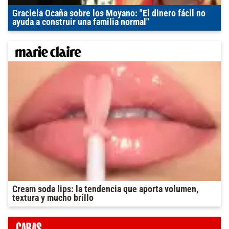
Graciela Ocaña sobre los Moyano: "El dinero fácil no
ayuda a construir una familia normal"
Cream soda lips: la tendencia que aporta volumen,
textura y mucho brillo