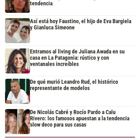
tendencia
Así está hoy Faustino, el hijo de Eva Bargiela
y Gianluca Simeone
Entramos al living de Juliana Awada en su
casa en La Patagonia: rústico y con
ventanales increíbles
De qué murió Leandro Rud, el histórico
representante de modelos
De Nicolás Cabré y Rocío Pardo a Calu
Rivero: los famosos apuestan a la tendencia
slow deco para sus casas