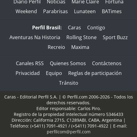
Diario Perfil
Noticias
Marie Claire
Fortuna
Weekend
Parabrisas
Lunateen
BATimes
Perfil Brasil:
Caras
Contigo
Aventuras Na Historia
Rolling Stone
Sport Buzz
Recreio
Maxima
Canales RSS
Quienes Somos
Contáctenos
Privacidad
Equipo
Reglas de participación
Tránsito
Caras - Editorial Perfil S.A.
| © Perfil.com 2006-2026 - Todos los
derechos reservados.
Editor responsable: Carlos Piro.
Registro de la propiedad intelectual número 5346433
Dirección:
California 2715
,
C1289ABI
,
CABA, Argentina
|
Teléfono:
(+5411) 7091-4921
/
(+5411) 7091-4922
| E-mail:
perfilcom@perfil.com