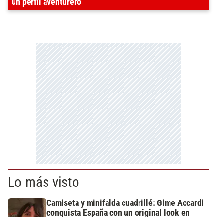
un perfil aventurero
Lo más visto
Camiseta y minifalda cuadrillé: Gime Accardi
conquista España con un original look en