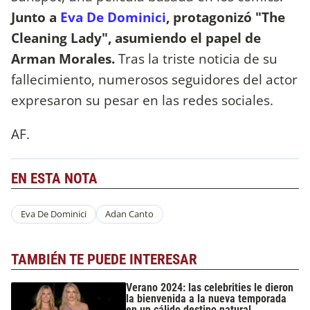
Junto a
Eva De Dominici
, protagonizó "The
Cleaning Lady", asumiendo el papel de
Arman Morales.
Tras la triste noticia de su
fallecimiento, numerosos seguidores del actor
expresaron su pesar en las redes sociales.
AF.
EN ESTA NOTA
Eva De Dominici
Adan Canto
TAMBIÉN TE PUEDE INTERESAR
Verano 2024: las celebrities le dieron
la bienvenida a la nueva temporada
en un cálido destino natural