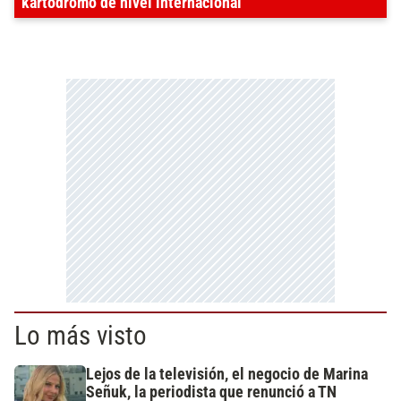
kartódromo de nivel internacional
Lo más visto
Lejos de la televisión, el negocio de Marina
Señuk, la periodista que renunció a TN