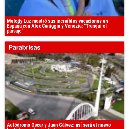
Melody Luz mostró sus increíbles vacaciones en
España con Alex Caniggia y Venezia: "Tranqui el
paisaje"
Autódromo Oscar y Juan Gálvez: así será el nuevo