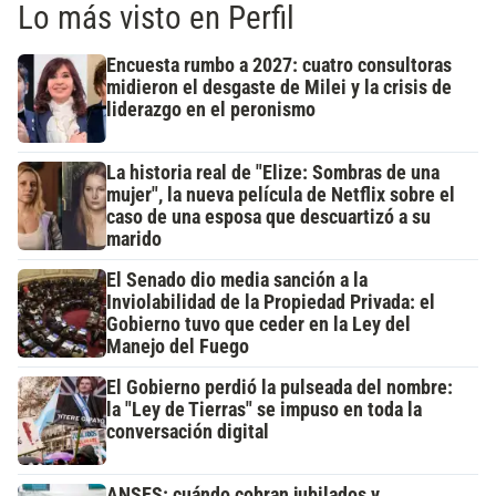
Lo más visto en Perfil
Encuesta rumbo a 2027: cuatro consultoras
midieron el desgaste de Milei y la crisis de
liderazgo en el peronismo
La historia real de "Elize: Sombras de una
mujer", la nueva película de Netflix sobre el
caso de una esposa que descuartizó a su
marido
El Senado dio media sanción a la
Inviolabilidad de la Propiedad Privada: el
Gobierno tuvo que ceder en la Ley del
Manejo del Fuego
El Gobierno perdió la pulseada del nombre:
la "Ley de Tierras" se impuso en toda la
conversación digital
ANSES: cuándo cobran jubilados y