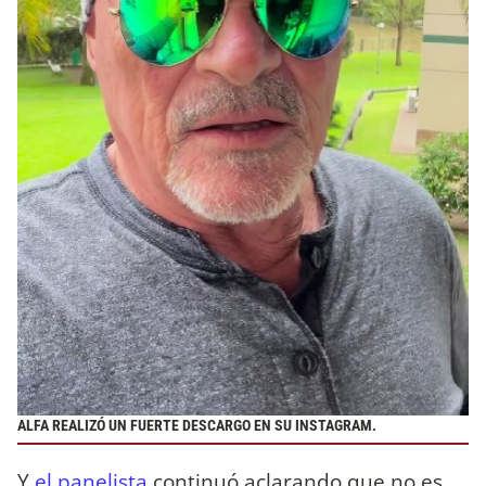
ALFA REALIZÓ UN FUERTE DESCARGO EN SU INSTAGRAM.
Y
el panelista
continuó aclarando que no es