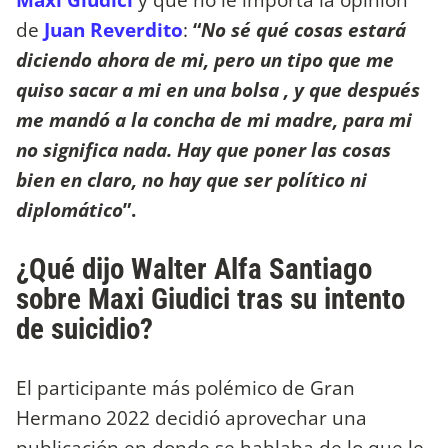
de
Juan Reverdito
:
“
No sé qué cosas estará
diciendo ahora de mi, pero un tipo que me
quiso sacar a mi en una bolsa , y que después
me mandó a la concha de mi madre, para mi
no significa nada. Hay que poner las cosas
bien en claro, no hay que ser político ni
diplomático
”.
¿Qué dijo Walter Alfa Santiago
sobre Maxi Giudici tras su intento
de suicidio?
El participante más polémico de Gran
Hermano 2022 decidió aprovechar una
publicación en donde se hablaba de lo que le