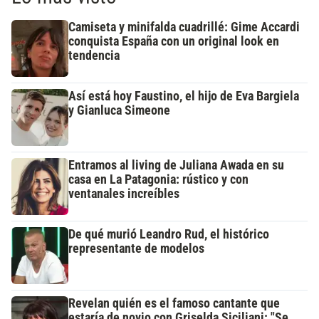
Camiseta y minifalda cuadrillé: Gime Accardi
conquista España con un original look en
tendencia
Así está hoy Faustino, el hijo de Eva Bargiela
y Gianluca Simeone
Entramos al living de Juliana Awada en su
casa en La Patagonia: rústico y con
ventanales increíbles
De qué murió Leandro Rud, el histórico
representante de modelos
Revelan quién es el famoso cantante que
estaría de novio con Griselda Siciliani: "Se