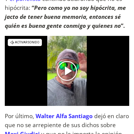
hipócrita:
“
Pero como yo no soy hipócrita, me
jacto de tener buena memoria, entonces sé
quién es buena gente conmigo y quienes no
”.
Por último,
Walter Alfa Santiago
dejó en claro
que no se arrepiente de sus dichos sobre
Maxi Giudici
y que no le importa la opinión