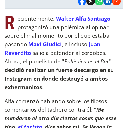
R
ecientemente,
Walter Alfa Santiago
protagonizó una polémica al opinar
sobre el mal momento por el que estaba
pasando
Maxi Giudici
, e incluso
Juan
Reverdito
salió a defender al cordobés.
Ahora, el panelista de "
Polémica en el Bar
"
decidió realizar un fuerte descargo en su
Instagram en donde destruyó a ambos
exhermanitos
.
Alfa comenzó hablando sobre los filosos
comentarios del tachero contra él:
“
Me
mandaron el otro día ciertas cosas que este
tipo,
el taxista
, dice sobre mi. Se llenan la