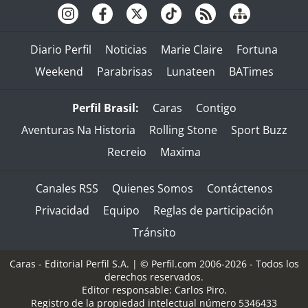
Diario Perfil
Noticias
Marie Claire
Fortuna
Weekend
Parabrisas
Lunateen
BATimes
Perfil Brasil:
Caras
Contigo
Aventuras Na Historia
Rolling Stone
Sport Buzz
Recreio
Maxima
Canales RSS
Quienes Somos
Contáctenos
Privacidad
Equipo
Reglas de participación
Tránsito
Caras - Editorial Perfil S.A.
| © Perfil.com 2006-2026 - Todos los
derechos reservados.
Editor responsable: Carlos Piro.
Registro de la propiedad intelectual número 5346433