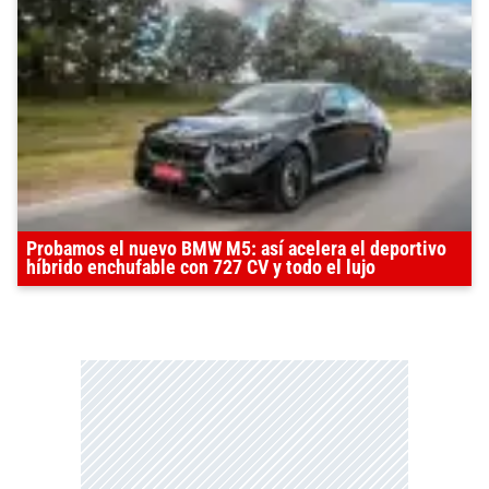
Probamos el nuevo BMW M5: así acelera el deportivo
híbrido enchufable con 727 CV y todo el lujo