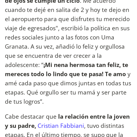
de ojos se cumple un ciclo
. Me acuerdo
cuando te dejé en salita de 2 y hoy te dejo en
el aeropuerto para que disfrutes tu merecido
viaje de egresados", escribió la política en sus
redes sociales junto a las fotos con Uma
Granata. A su vez, añadió lo feliz y orgullosa
que se encuentra de ver crecer a la
adolescente: “
¡Mi nena hermosa tan feliz, te
mereces todo lo lindo que te pasa! Te amo
y
amé cada paso que dimos juntas en todas tus
etapas. Qué orgullo ser tu mamá y ser parte
de tus logros”.
Cabe destacar que
la relación entre la joven
y su padre,
Cristian Fabbiani
, tuvo distintas
etapas. En el último tiempo, se supo que la