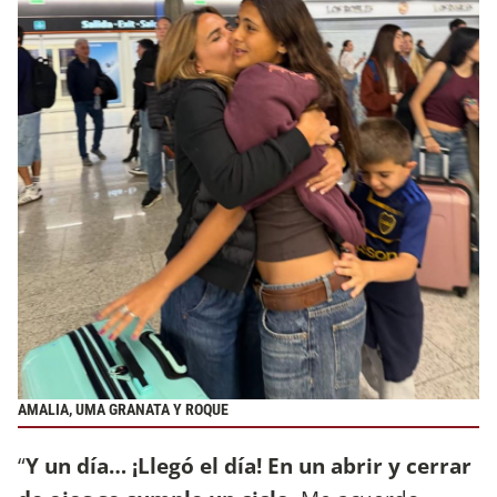
AMALIA, UMA GRANATA Y ROQUE
“
Y un día… ¡Llegó el día! En un abrir y cerrar