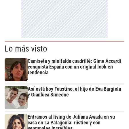
Lo más visto
Camiseta y minifalda cuadrillé: Gime Accardi
conquista España con un original look en
tendencia
Así está hoy Faustino, el hijo de Eva Bargiela
y Gianluca Simeone
Entramos al living de Juliana Awada en su
casa en La Patagonia: rústico y con
ventanales increíbles