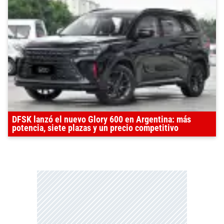
DFSK lanzó el nuevo Glory 600 en Argentina: más
potencia, siete plazas y un precio competitivo