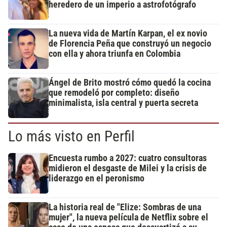
heredero de un imperio a astrofotógrafo
La nueva vida de Martín Karpan, el ex novio
de Florencia Peña que construyó un negocio
con ella y ahora triunfa en Colombia
Ángel de Brito mostró cómo quedó la cocina
que remodeló por completo: diseño
minimalista, isla central y puerta secreta
Lo más visto en Perfil
Encuesta rumbo a 2027: cuatro consultoras
midieron el desgaste de Milei y la crisis de
liderazgo en el peronismo
La historia real de "Elize: Sombras de una
mujer", la nueva película de Netflix sobre el