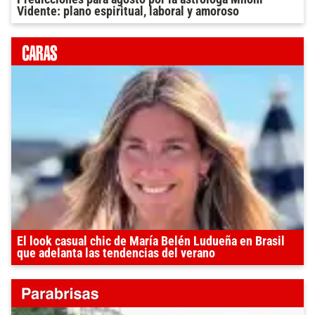
Vidente: plano espiritual, laboral y amoroso
El look casual chic de María Belén Ludueña en Brasil
que adelanta las tendencias del verano