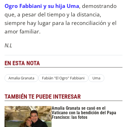
Ogro Fabbiani y su hija Uma
, demostrando
que, a pesar del tiempo y la distancia,
siempre hay lugar para la reconciliación y el
amor familiar.
N.L
EN ESTA NOTA
Amalia Granata
Fabián "El Ogro" Fabbiani
Uma
TAMBIÉN TE PUEDE INTERESAR
Amalia Granata se casó en el
Vaticano con la bendición del Papa
Francisco: las fotos