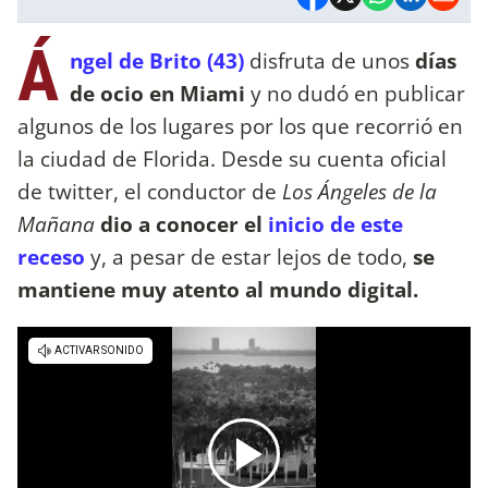
Á
ngel de Brito (43)
disfruta de unos
días
de ocio en Miami
y no dudó en publicar
algunos de los lugares por los que recorrió en
la ciudad de Florida. Desde su cuenta oficial
de twitter, el conductor de
Los Ángeles de la
Mañana
dio a conocer el
inicio de este
receso
y, a pesar de estar lejos de todo,
se
mantiene muy atento al mundo digital.