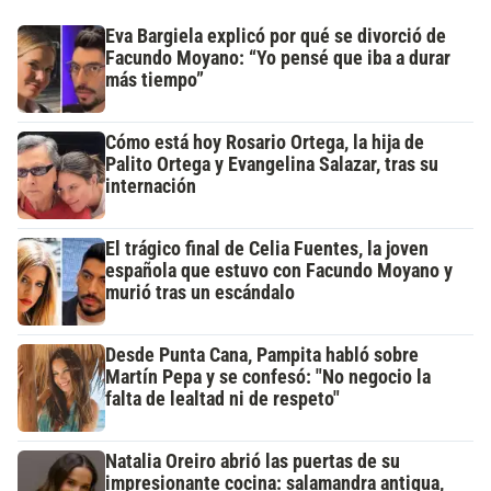
Eva Bargiela explicó por qué se divorció de
Facundo Moyano: “Yo pensé que iba a durar
más tiempo”
Cómo está hoy Rosario Ortega, la hija de
Palito Ortega y Evangelina Salazar, tras su
internación
El trágico final de Celia Fuentes, la joven
española que estuvo con Facundo Moyano y
murió tras un escándalo
Desde Punta Cana, Pampita habló sobre
Martín Pepa y se confesó: "No negocio la
falta de lealtad ni de respeto"
Natalia Oreiro abrió las puertas de su
impresionante cocina: salamandra antigua,