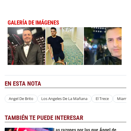
GALERÍA DE IMÁGENES
EN ESTA NOTA
Angel De Brito
Los Angeles De La Mañana
El Trece
Miami
TAMBIÉN TE PUEDE INTERESAR
Las razones por las que Ángel de