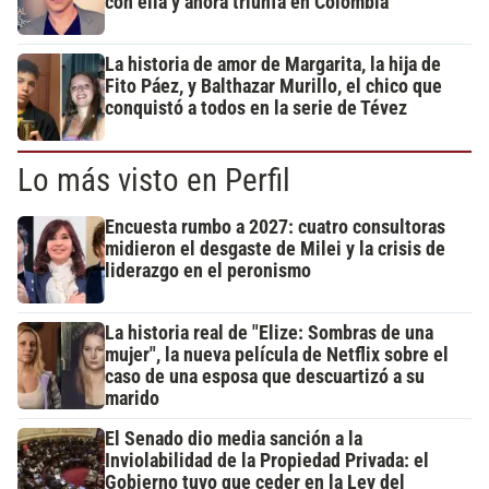
con ella y ahora triunfa en Colombia
La historia de amor de Margarita, la hija de
Fito Páez, y Balthazar Murillo, el chico que
conquistó a todos en la serie de Tévez
Lo más visto en Perfil
Encuesta rumbo a 2027: cuatro consultoras
midieron el desgaste de Milei y la crisis de
liderazgo en el peronismo
La historia real de "Elize: Sombras de una
mujer", la nueva película de Netflix sobre el
caso de una esposa que descuartizó a su
marido
El Senado dio media sanción a la
Inviolabilidad de la Propiedad Privada: el
Gobierno tuvo que ceder en la Ley del