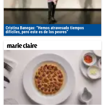
Cristina Banegas: “Hemos atravesado tiempos
difíciles, pero este es de los peores”