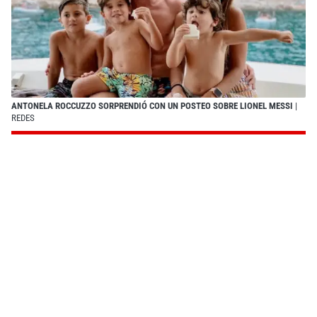
ANTONELA ROCCUZZO SORPRENDIÓ CON UN POSTEO SOBRE LIONEL MESSI
|
REDES