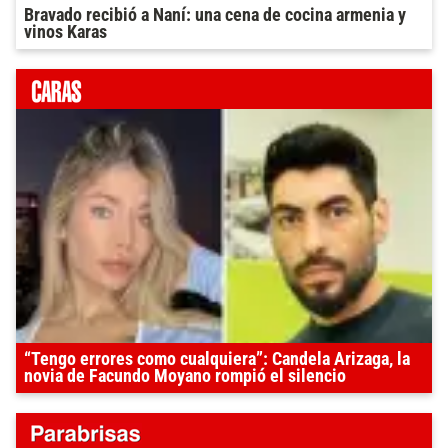
Bravado recibió a Naní: una cena de cocina armenia y
vinos Karas
“Tengo errores como cualquiera”: Candela Arizaga, la
novia de Facundo Moyano rompió el silencio