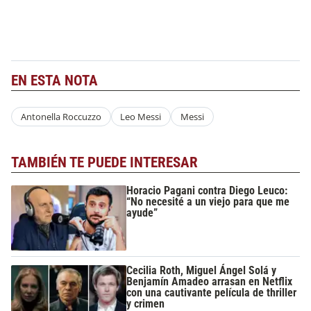
EN ESTA NOTA
Antonella Roccuzzo
Leo Messi
Messi
TAMBIÉN TE PUEDE INTERESAR
Horacio Pagani contra Diego Leuco:
“No necesité a un viejo para que me
ayude”
Cecilia Roth, Miguel Ángel Solá y
Benjamín Amadeo arrasan en Netflix
con una cautivante película de thriller
y crimen