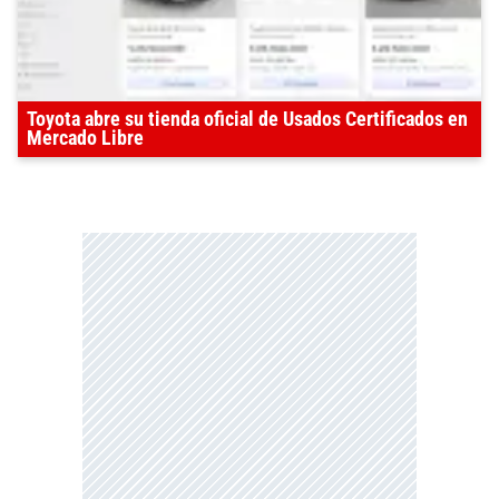
Toyota abre su tienda oficial de Usados Certificados en
Mercado Libre