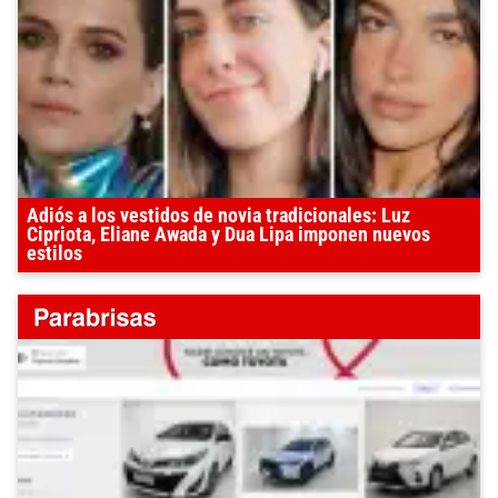
Adiós a los vestidos de novia tradicionales: Luz
Cipriota, Eliane Awada y Dua Lipa imponen nuevos
estilos