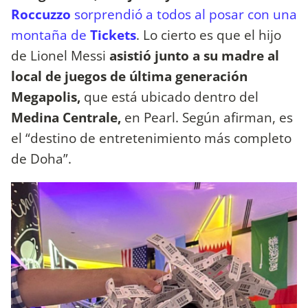
Roccuzzo
sorprendió a todos al posar con una
montaña de
Tickets
. Lo cierto es que el hijo
de Lionel Messi
asistió junto a su madre al
local de juegos de última generación
Megapolis,
que está ubicado dentro del
Medina Centrale,
en Pearl. Según afirman, es
el “destino de entretenimiento más completo
de Doha”.