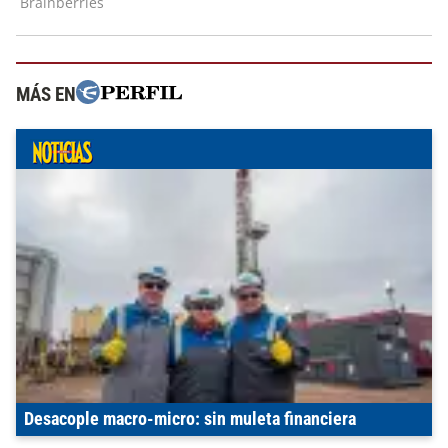
MÁS EN
Desacople macro-micro: sin muleta financiera