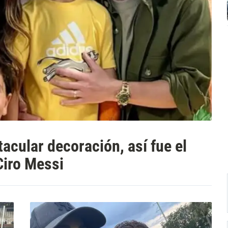
acular decoración, así fue el
Ciro Messi