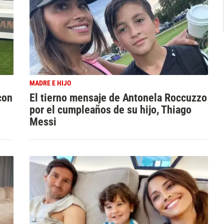
MADRE E HIJO
con
El tierno mensaje de Antonela Roccuzzo
por el cumpleaños de su hijo, Thiago
Messi