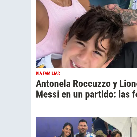
DÍA FAMILIAR
Antonela Roccuzzo y Lio
Messi en un partido: las 