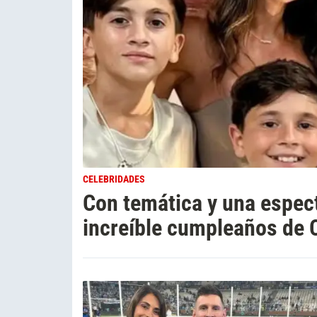
CELEBRIDADES
Con temática y una espect
increíble cumpleaños de 