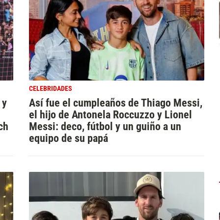
CELEBRIDADES
 y
Así fue el cumpleaños de Thiago Messi,
el hijo de Antonela Roccuzzo y Lionel
ch
Messi: deco, fútbol y un guiño a un
equipo de su papá